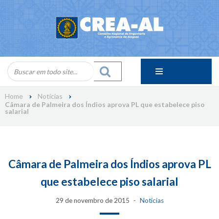
Skip
to
content
Home
Notícias
Câmara de Palmeira dos Índios aprova PL que estabelece piso
salarial
Câmara de Palmeira dos Índios aprova PL
que estabelece piso salarial
29 de novembro de 2015
Notícias