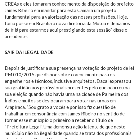
CREAs e eles tomaram conhecimento da disposição do prefeito
James Ribeiro em mandar para esta Câmara um projeto
fundamental para a valorização das nossas profissões. Hoje,
toma posse em Brasília a nova diretoria da Mútua e deixamos
de ir lá para estarmos aqui prestigiando esta sessão”, disse o
presidente.
SAIR DA ILEGALIDADE
Depois de justificar a sua presença na votação do projeto de lei
PM 010/2015 que dispõe sobre o vencimento para os
engenheiros e técnicos, inclusive arquitetos, Dacal expressou
sua gratidão aos profissionais presentes pelo que ocorreu na
sua eleição quando não havia urna na cidade de Palmeira dos
Índios e muitos se deslocaram para votar nas urnas em
Arapiraca. “Sou grato a vocês e por isso fiz questão de
trabalhar em consonância com James Ribeiro no sentido de
tornar esse município o primeiro a receber o título de
“Prefeitura Legal”. Uma demonstração latente de que neste
município não há ilegalidade quando se trata dos profissionais