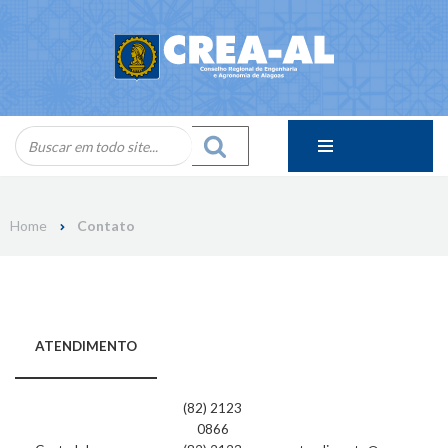
Skip
to
content
Home
Contato
ATENDIMENTO
(82) 2123
0866