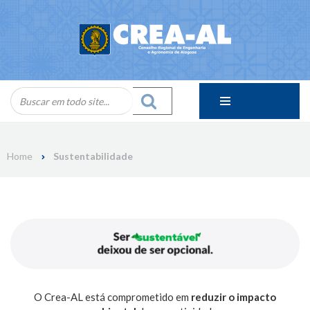
Skip
to
content
Home
Sustentabilidade
O Crea-AL está comprometido em
reduzir o impacto