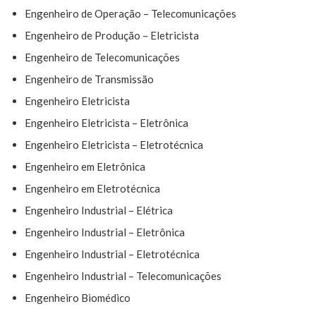
Engenheiro de Operação – Telecomunicações
Engenheiro de Produção – Eletricista
Engenheiro de Telecomunicações
Engenheiro de Transmissão
Engenheiro Eletricista
Engenheiro Eletricista – Eletrônica
Engenheiro Eletricista – Eletrotécnica
Engenheiro em Eletrônica
Engenheiro em Eletrotécnica
Engenheiro Industrial – Elétrica
Engenheiro Industrial – Eletrônica
Engenheiro Industrial – Eletrotécnica
Engenheiro Industrial – Telecomunicações
Engenheiro Biomédico