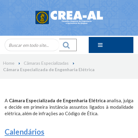
Skip
to
content
Home
Câmaras Especializadas
Câmara Especializada de Engenharia Elétrica
A
Câmara Especializada de Engenharia Elétrica
analisa, julga
e decide em primeira instância assuntos ligados à modalidade
elétrica, além de infrações ao Código de Ética.
Calendários