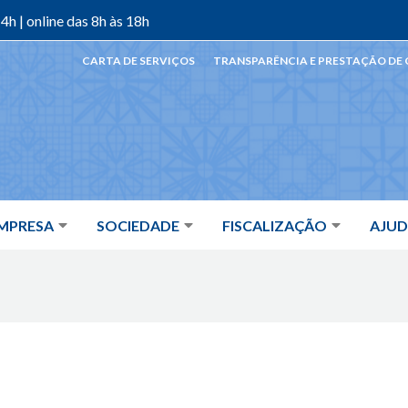
4h | online das 8h às 18h
CARTA DE SERVIÇOS
TRANSPARÊNCIA E PRESTAÇÃO DE
MPRESA
SOCIEDADE
FISCALIZAÇÃO
AJU