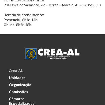
SIC físico
– Sede do CREA
Rua Osvaldo Sarmento, 22 – Térreo – Maceió, AL – 57051-510
Horário de atendimento:
Presencial:
8h às 14h
Online:
8h às 18h
Crea-AL
Unidades
Organização
Comissões
Câmaras
Especializadas