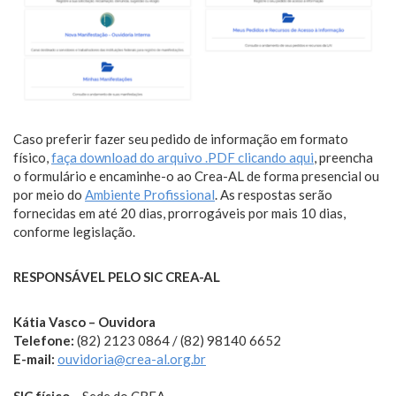
Caso preferir fazer seu pedido de informação em formato
físico,
faça download do arquivo .PDF clicando aqui
, preencha
o formulário e encaminhe-o ao Crea-AL de forma presencial ou
por meio do
Ambiente Profissional
. As respostas serão
fornecidas em até 20 dias, prorrogáveis por mais 10 dias,
conforme legislação.
RESPONSÁVEL PELO SIC CREA-AL
Kátia Vasco – Ouvidora
Telefone:
(82) 2123 0864 / (82) 98140 6652
E-mail:
ouvidoria@crea-al.org.br