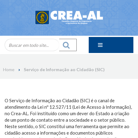
Skip
to
content
Home
Serviço de Informação ao Cidadão (SIC)
O Serviço de Informação ao Cidadão (SIC) é o canal de
atendimento da Lei nº 12.527/11 (Lei de Acesso à Informação),
no Crea-AL. Foi instituído como um dever do Estado a criação
de um ponto de contato entre a sociedade e o setor público.
Neste sentido, o SIC constitui uma ferramenta que permite ao
cidadão acesso a informações e documentos públicos