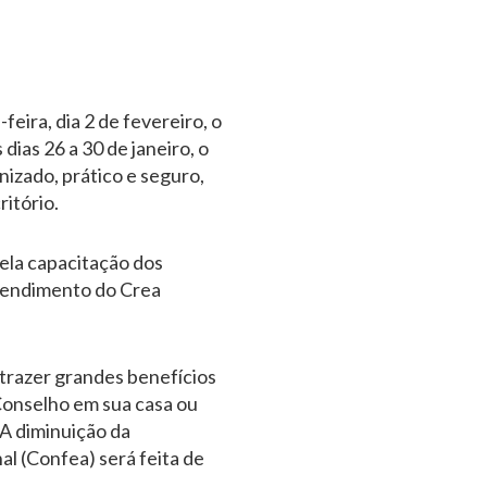
ira, dia 2 de fevereiro, o
ias 26 a 30 de janeiro, o
izado, prático e seguro,
itório.
ela capacitação dos
atendimento do Crea
 trazer grandes benefícios
o Conselho em sua casa ou
 A diminuição da
al (Confea) será feita de