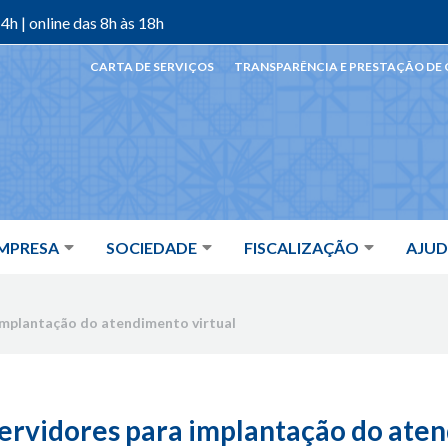
4h | online das 8h às 18h
CARTA DE SERVIÇOS
TRANSPARÊNCIA E PRESTAÇÃO DE
MPRESA
SOCIEDADE
FISCALIZAÇÃO
AJU
 implantação do atendimento virtual
servidores para implantação do aten