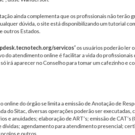
tação ainda complementa que os profissionais não terão 
ualquer dúvida, o site está disponibilizando um tutorial c
e outros Estados.
lpdesk.tecnotech.org/servicos’
os usuários poderão ler o
o do atendimento online é facilitar a vida do profissionais
l só irá aparecer no Conselho para tomar um cafezinho e c
 online do órgão se limita a emissão de Anotação de Resp
da do Sitac, diversas operações poderão ser executadas, 
ios e anuidades; elaboração de ART’s; emissão de CAT’s 
 dívidas; agendamento para atendimento presencial; certi
ocolos e outros.