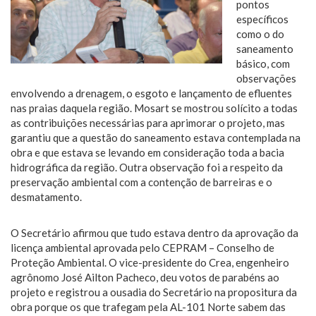
pontos
específicos
como o do
saneamento
básico, com
observações
envolvendo a drenagem, o esgoto e lançamento de efluentes
nas praias daquela região. Mosart se mostrou solícito a todas
as contribuições necessárias para aprimorar o projeto, mas
garantiu que a questão do saneamento estava contemplada na
obra e que estava se levando em consideração toda a bacia
hidrográfica da região. Outra observação foi a respeito da
preservação ambiental com a contenção de barreiras e o
desmatamento.
O Secretário afirmou que tudo estava dentro da aprovação da
licença ambiental aprovada pelo CEPRAM – Conselho de
Proteção Ambiental. O vice-presidente do Crea, engenheiro
agrônomo José Ailton Pacheco, deu votos de parabéns ao
projeto e registrou a ousadia do Secretário na propositura da
obra porque os que trafegam pela AL-101 Norte sabem das