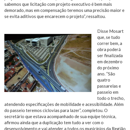
sabemos que licitação com projeto executivo é bem mais
demorado, mas em compensação teremos uma precisão maior e
se evita aditivos que encarecem o projeto”, ressaltou.
Disse Mosart
que, se tudo
correr bem, a
obra poderá
ser finalizada
em dezembro
do próximo
ano. “São
quatro
passarelas e
passeio em
todo o trecho,
atendendo especificações de mobilidade e acessibilidade. Além
do passeio teremos ciclovias para lazer”, completou. O
secretário que estava acompanhado de sua equipe técnica,
afirmou ainda que a duplicação tem tudo a ver com o
desenvolvimento e vai atender a todos os municípios da Região