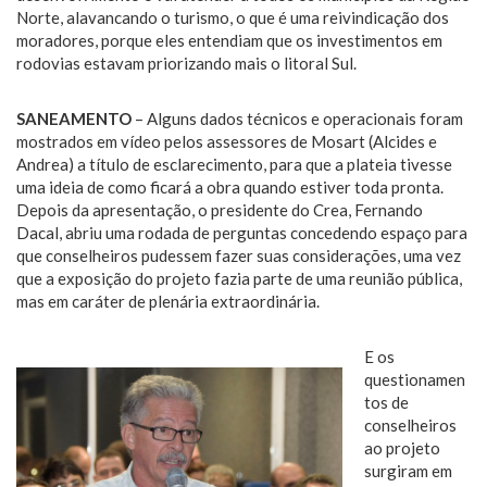
Norte, alavancando o turismo, o que é uma reivindicação dos
moradores, porque eles entendiam que os investimentos em
rodovias estavam priorizando mais o litoral Sul.
SANEAMENTO
– Alguns dados técnicos e operacionais foram
mostrados em vídeo pelos assessores de Mosart (Alcides e
Andrea) a título de esclarecimento, para que a plateia tivesse
uma ideia de como ficará a obra quando estiver toda pronta.
Depois da apresentação, o presidente do Crea, Fernando
Dacal, abriu uma rodada de perguntas concedendo espaço para
que conselheiros pudessem fazer suas considerações, uma vez
que a exposição do projeto fazia parte de uma reunião pública,
mas em caráter de plenária extraordinária.
E os
questionamen
tos de
conselheiros
ao projeto
surgiram em