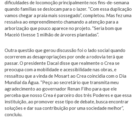
dificuldades de locomoção principalmente nos fins-de-semana
quando famílias se deslocam para o lazer. “Com essa duplicação
vamos chegar a praia mais sossegado”, completou. Mas fez uma
ressalva ao empreendimento chamando a atenção para a
arborização que pouco aparece no projeto. “Seria bom que
Maceió tivesse 1 milhão de árvores plantadas”.
Outra questão que gerou discussão foi o lado social quando
ocorrerem as desapropriações por onde a rodovia terá que
passar. O presidente Dacal disse que realmente o Crea se
preocupa com a mobilidade e acessibilidade nas obras, e
ressaltou que a vinda de Mosart ao Crea coincidia com o Dia
Mundial da Água. “Peço ao secretário que transmita meu
agradecimento ao governador Renan Filho para que ele
perceba que nosso Crea é parceiro dos três Poderes e que essa
instituição, ao promover esse tipo de debate, busca encontrar
soluções e dar sua contribuição por uma sociedade melhor”,
concluiu.