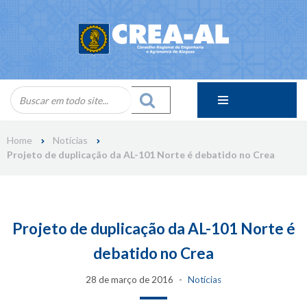
Skip
to
content
Home
Notícias
Projeto de duplicação da AL-101 Norte é debatido no Crea
Projeto de duplicação da AL-101 Norte é
debatido no Crea
28 de março de 2016
Notícias