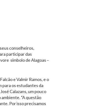
seus conselheiros,
ara participar das
vore símbolo de Alagoas –
alcão e Valmir Ramos, e o
m para os estudantes da
 José Calazans, um pouco
o ambiente. “A questão
nte. Por isso precisamos