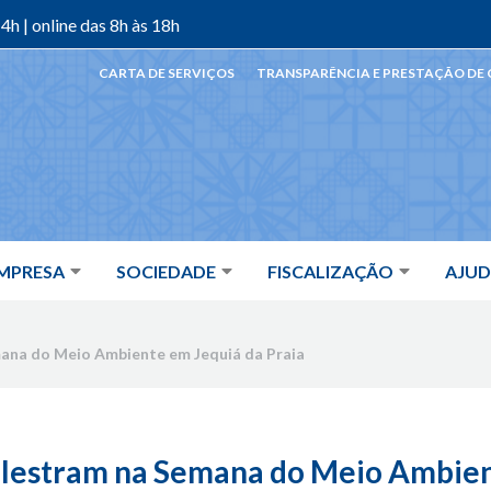
4h | online das 8h às 18h
CARTA DE SERVIÇOS
TRANSPARÊNCIA E PRESTAÇÃO DE
MPRESA
SOCIEDADE
FISCALIZAÇÃO
AJU
ana do Meio Ambiente em Jequiá da Praia
alestram na Semana do Meio Ambien