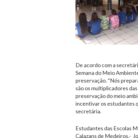
De acordo com a secretári
Semana do Meio Ambiente 
preservação. “Nós prepar
são os multiplicadores das
preservação do meio ambie
incentivar os estudantes q
secretária.
Estudantes das Escolas M
Calazans de Medeiros,- Jo