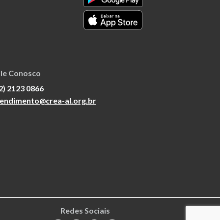
le Conosco
2) 2123 0866
endimento@crea-al.org.br
Redes Sociais