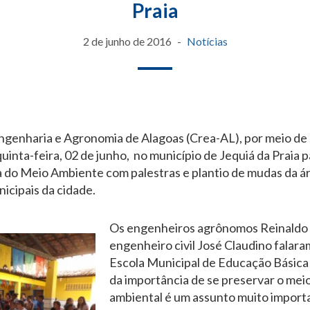
Praia
2 de junho de 2016
Notícias
genharia e Agronomia de Alagoas (Crea-AL), por meio de 
uinta-feira, 02 de junho, no município de Jequiá da Praia p
o Meio Ambiente com palestras e plantio de mudas da ár
nicipais da cidade.
Os engenheiros agrônomos Reinaldo F
engenheiro civil José Claudino falara
Escola Municipal de Educação Básica
da importância de se preservar o mei
ambiental é um assunto muito importa