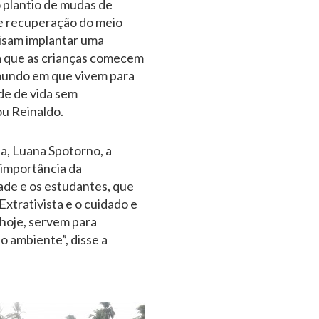
 plantio de mudas de
 e recuperação do meio
cisam implantar uma
a que as crianças comecem
 mundo em que vivem para
de de vida sem
ou Reinaldo.
a, Luana Spotorno, a
 importância da
ade e os estudantes, que
xtrativista e o cuidado e
hoje, servem para
o ambiente”, disse a