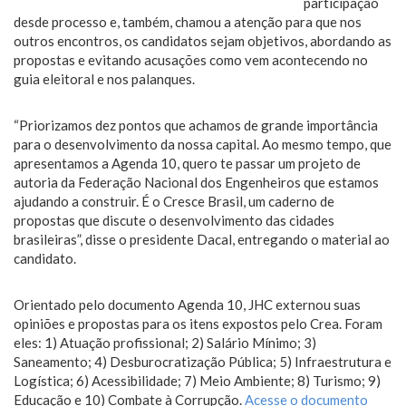
participação
desde processo e, também, chamou a atenção para que nos
outros encontros, os candidatos sejam objetivos, abordando as
propostas e evitando acusações como vem acontecendo no
guia eleitoral e nos palanques.
“Priorizamos dez pontos que achamos de grande importância
para o desenvolvimento da nossa capital. Ao mesmo tempo, que
apresentamos a Agenda 10, quero te passar um projeto de
autoria da Federação Nacional dos Engenheiros que estamos
ajudando a construir. É o Cresce Brasil, um caderno de
propostas que discute o desenvolvimento das cidades
brasileiras”, disse o presidente Dacal, entregando o material ao
candidato.
Orientado pelo documento Agenda 10, JHC externou suas
opiniões e propostas para os itens expostos pelo Crea. Foram
eles: 1) Atuação profissional; 2) Salário Mínimo; 3)
Saneamento; 4) Desburocratização Pública; 5) Infraestrutura e
Logística; 6) Acessibilidade; 7) Meio Ambiente; 8) Turismo; 9)
Educação e 10) Combate à Corrupção.
Acesse o documento