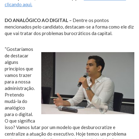
clicando aqui.
DO ANALÓGICO AO DIGITAL –
Dentre os pontos
mencionados pelo candidato, destacam-se a forma como ele diz
que vai tratar dos problemas burocráticos da capital.
“Gostaríamos
de destacar
alguns
princípios que
vamos trazer
para a nossa
administração.
Pretendo
mudá-la do
analógico
para o digital.
O que significa
isso? Vamos lutar por um modelo que desburocratize e
centralize a atuação do executivo. Hoje temos um problema