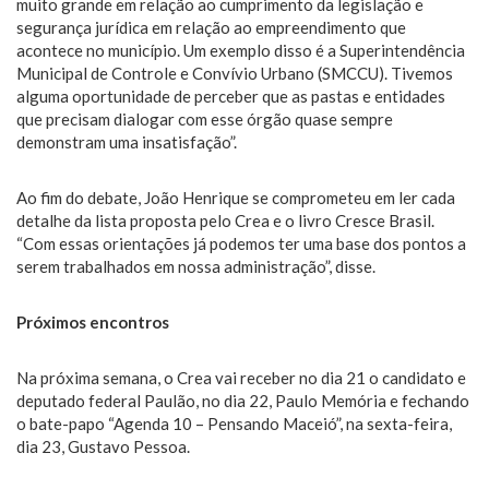
muito grande em relação ao cumprimento da legislação e
segurança jurídica em relação ao empreendimento que
acontece no município. Um exemplo disso é a Superintendência
Municipal de Controle e Convívio Urbano (SMCCU). Tivemos
alguma oportunidade de perceber que as pastas e entidades
que precisam dialogar com esse órgão quase sempre
demonstram uma insatisfação”.
Ao fim do debate, João Henrique se comprometeu em ler cada
detalhe da lista proposta pelo Crea e o livro Cresce Brasil.
“Com essas orientações já podemos ter uma base dos pontos a
serem trabalhados em nossa administração”, disse.
Próximos encontros
Na próxima semana, o Crea vai receber no dia 21 o candidato e
deputado federal Paulão, no dia 22, Paulo Memória e fechando
o bate-papo “Agenda 10 – Pensando Maceió”, na sexta-feira,
dia 23, Gustavo Pessoa.