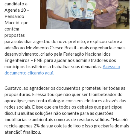
candidato a
Agenda 10 –
Pensando
Maceió, que
contém
propostas
para subsidiar a gestão do novo prefeito, e explicou sobre a
adesão ao Movimento Cresce Brasil – mais engenharia e mais
desenvolvimento, criado pela Federação Nacional dos
Engenheiros – FNE, para ajudar aos administradores dos
municípios brasileiros a trabalhar suas demandas.
Acesse o
documento clicando aqui.
Gustavo, ao agradecer os documentos, prometeu ler todas as
proposituras. E ressaltou que não quer ser trombeteador do
apocalipse, mas tenta dialogar com seus eleitores através das
redes sociais. Disse que em todos os debates que participou
discutiu muitas soluções não somente para as questões
imobiliárias e ambientais como as de resíduos sólidos. “Maceió
recicla apenas 2% da sua coleta de lixo e isso precisaria de mais
atenção”, finalizou.