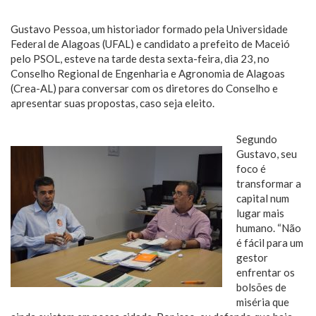
Gustavo Pessoa, um historiador formado pela Universidade
Federal de Alagoas (UFAL) e candidato a prefeito de Maceió
pelo PSOL, esteve na tarde desta sexta-feira, dia 23, no
Conselho Regional de Engenharia e Agronomia de Alagoas
(Crea-AL) para conversar com os diretores do Conselho e
apresentar suas propostas, caso seja eleito.
Segundo
Gustavo, seu
foco é
transformar a
capital num
lugar mais
humano. “Não
é fácil para um
gestor
enfrentar os
bolsões de
miséria que