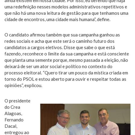
ainda existem em nossa cidade. Por isso, eu defendo que haja
uma redefinição nesses modelos administrativos repetitivos e
que não há uma nova leitura de gestão para que tenhamos uma
cidade de encontros, uma cidade mais humana”, define.
O candidato afirmou também que sua campanha ganhou as
redes sociais e acha que este será o caminho futuro dos
candidatos a cargos eletivos. Disse que sabe o que está
fazendo, reconhece o limite da sua campanha e está consciente
que planta uma semente porque, mesmo passada a eleição, não
deixará de ser um ator social e político no contexto do
processo eleitoral. “Quero tirar um pouco da mística criada em
torno do PSOL e estou aberto para ouvir e respeitar todas as
opiniões”, explicou.
O presidente
do Crea
Alagoas,
Fernando
Dacal,
entregou ao