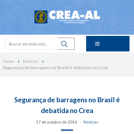
Skip
to
content
Home
Notícias
Segurança de barragens no Brasil é debatida no Crea
Segurança de barragens no Brasil é
debatida no Crea
17 de outubro de 2016
Notícias