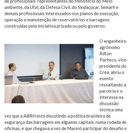
de profissionais representantes do Ministério do Meio
ambiente, da Ufal, da Defesa Civil, do Sindaçúcar, Semarh e
demais profissionais interessados nos planos de execução,
operação e manutenção de reservatórios e barragens
construídas pela iniciativa privada ou pelo governo.
O engenheiro
agrônomo
Ailton
Pacheco, vice-
presidente do
Crea, abriu o
evento
ressaltando a
parceria e o
interesse na
discussão
técnica uma
vez que a ABRH está discutindo a política brasileira de
segurança das barragens em algumas capitais, numa rodada de
oficinas, e que chegava a vez de Maceió participar do desafio e