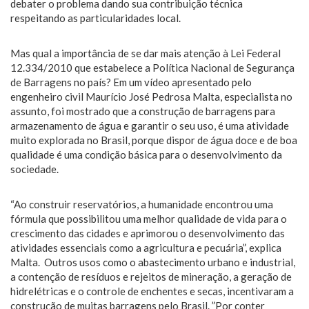
debater o problema dando sua contribuição técnica
respeitando as particularidades local.
Mas qual a importância de se dar mais atenção à Lei Federal
12.334/2010 que estabelece a Política Nacional de Segurança
de Barragens no país? Em um vídeo apresentado pelo
engenheiro civil Maurício José Pedrosa Malta, especialista no
assunto, foi mostrado que a construção de barragens para
armazenamento de água e garantir o seu uso, é uma atividade
muito explorada no Brasil, porque dispor de água doce e de boa
qualidade é uma condição básica para o desenvolvimento da
sociedade.
“Ao construir reservatórios, a humanidade encontrou uma
fórmula que possibilitou uma melhor qualidade de vida para o
crescimento das cidades e aprimorou o desenvolvimento das
atividades essenciais como a agricultura e pecuária”, explica
Malta. Outros usos como o abastecimento urbano e industrial,
a contenção de resíduos e rejeitos de mineração, a geração de
hidrelétricas e o controle de enchentes e secas, incentivaram a
construção de muitas barragens pelo Brasil. ”Por conter