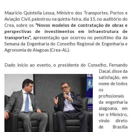
Maurício Quintella Lessa, Ministro dos Transportes, Portos e
Aviação Civil, palestrou na quinta-feira, dia 15, no auditório do
Crea, sobre os
“Novos modelos de contratação de obras e
perspectivas de investimentos em infraestrutura de
transportes”,
apresentação que ocorreu no penúltimo dia da
Semana da Engenharia do Conselho Regional de Engenharia e
Agronomia de Alagoas (Crea-AL).
Dado início ao evento, o presidente do
Conselho, Fernando
Dacal, disse da
satisfação, em
nome de todos
os
profissionais
da engenharia
alagoana, em
ter o Ministro,
vindo direto
de Brasília