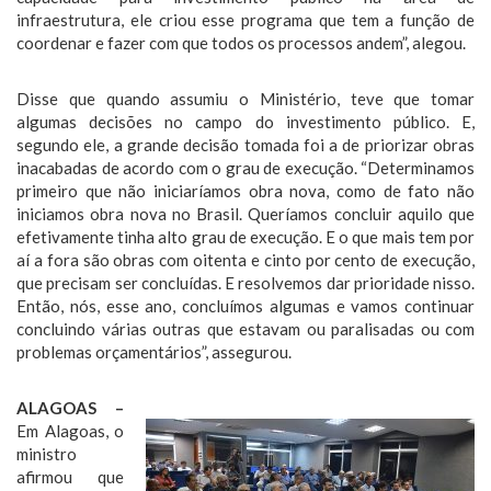
infraestrutura, ele criou esse programa que tem a função de
coordenar e fazer com que todos os processos andem”, alegou.
Disse que quando assumiu o Ministério, teve que tomar
algumas decisões no campo do investimento público. E,
segundo ele, a grande decisão tomada foi a de priorizar obras
inacabadas de acordo com o grau de execução. “Determinamos
primeiro que não iniciaríamos obra nova, como de fato não
iniciamos obra nova no Brasil. Queríamos concluir aquilo que
efetivamente tinha alto grau de execução. E o que mais tem por
aí a fora são obras com oitenta e cinto por cento de execução,
que precisam ser concluídas. E resolvemos dar prioridade nisso.
Então, nós, esse ano, concluímos algumas e vamos continuar
concluindo várias outras que estavam ou paralisadas ou com
problemas orçamentários”, assegurou.
ALAGOAS –
Em Alagoas, o
ministro
afirmou que