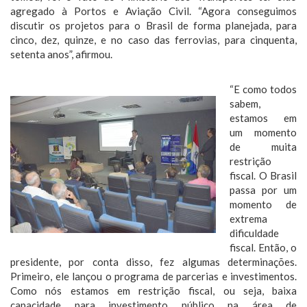
agregado à Portos e Aviação Civil. “Agora conseguimos
discutir os projetos para o Brasil de forma planejada, para
cinco, dez, quinze, e no caso das ferrovias, para cinquenta,
setenta anos”, afirmou.
“E como todos
sabem,
estamos em
um momento
de muita
restrição
fiscal. O Brasil
passa por um
momento de
extrema
dificuldade
fiscal. Então, o
presidente, por conta disso, fez algumas determinações.
Primeiro, ele lançou o programa de parcerias e investimentos.
Como nós estamos em restrição fiscal, ou seja, baixa
capacidade para investimento público na área de