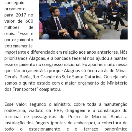
conseguiu
orçamento
para 2017 no
valor de 600
milhões de
reais. “Esse é
um orçamento
extremamente
importante e diferenciado em relação aos anos anteriores. Nós
priorizamos Alagoas, e a bancada federal nos ajudou a manter
esse orçamento no congresso nacional. Eu apanhei muito nessa
questão orçamentária porque Alagoas só ficou atrás de Minas
Gerais, Bahia, Rio Grande do Sul e Santa Catarina. Ou seja, nós
somos o quinto estado com o maior orçamento do Ministério
dos Transportes”, completou.
Esse valor, segundo o ministro, cobre toda a manutenção
rodoviária, viaduto da PRF, dragagem e a construção do
terminal de passageiros do Porto de Maceió. Ainda a
instalação dos fingers (pontes de embarque), a cobertura de
todo o estacionamento e o terraço panorâmico