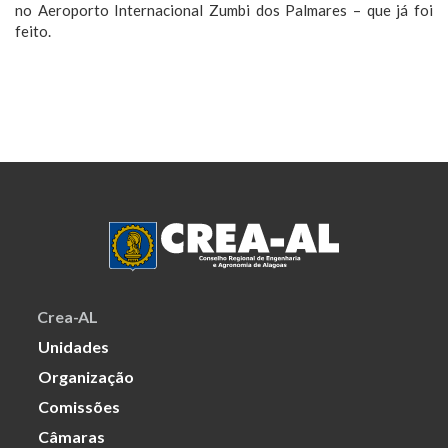
no Aeroporto Internacional Zumbi dos Palmares – que já foi
feito.
Crea-AL
Unidades
Organização
Comissões
Câmaras