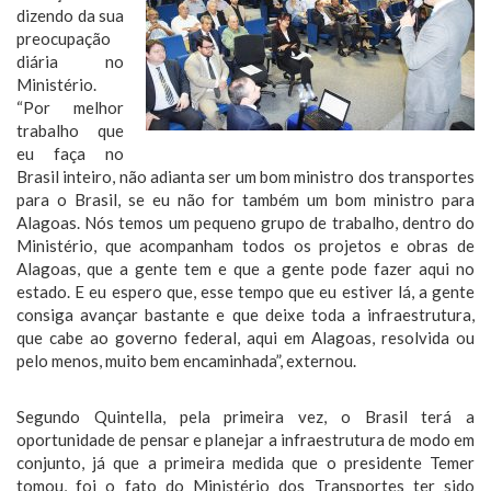
dizendo da sua
preocupação
diária no
Ministério.
“Por melhor
trabalho que
eu faça no
Brasil inteiro, não adianta ser um bom ministro dos transportes
para o Brasil, se eu não for também um bom ministro para
Alagoas. Nós temos um pequeno grupo de trabalho, dentro do
Ministério, que acompanham todos os projetos e obras de
Alagoas, que a gente tem e que a gente pode fazer aqui no
estado. E eu espero que, esse tempo que eu estiver lá, a gente
consiga avançar bastante e que deixe toda a infraestrutura,
que cabe ao governo federal, aqui em Alagoas, resolvida ou
pelo menos, muito bem encaminhada”, externou.
Segundo Quintella, pela primeira vez, o Brasil terá a
oportunidade de pensar e planejar a infraestrutura de modo em
conjunto, já que a primeira medida que o presidente Temer
tomou, foi o fato do Ministério dos Transportes ter sido