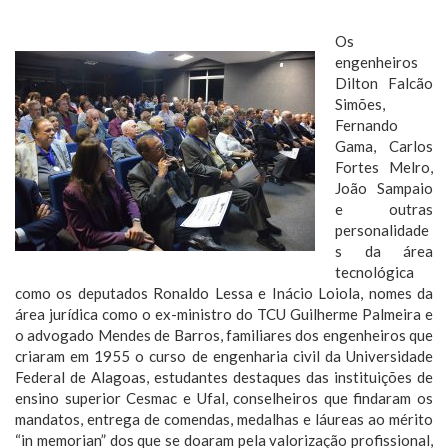
Os
engenheiros
Dilton Falcão
Simões,
Fernando
Gama, Carlos
Fortes Melro,
João Sampaio
e outras
personalidade
s da área
tecnológica
como os deputados Ronaldo Lessa e Inácio Loiola, nomes da
área jurídica como o ex-ministro do TCU Guilherme Palmeira e
o advogado Mendes de Barros, familiares dos engenheiros que
criaram em 1955 o curso de engenharia civil da Universidade
Federal de Alagoas, estudantes destaques das instituições de
ensino superior Cesmac e Ufal, conselheiros que findaram os
mandatos, entrega de comendas, medalhas e láureas ao mérito
“in memorian” dos que se doaram pela valorização profissional,