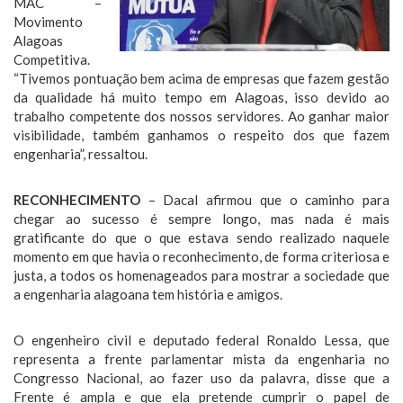
MAC –
Movimento
Alagoas
Competitiva.
“Tivemos pontuação bem acima de empresas que fazem gestão
da qualidade há muito tempo em Alagoas, isso devido ao
trabalho competente dos nossos servidores. Ao ganhar maior
visibilidade, também ganhamos o respeito dos que fazem
engenharia”, ressaltou.
RECONHECIMENTO
– Dacal afirmou que o caminho para
chegar ao sucesso é sempre longo, mas nada é mais
gratificante do que o que estava sendo realizado naquele
momento em que havia o reconhecimento, de forma criteriosa e
justa, a todos os homenageados para mostrar a sociedade que
a engenharia alagoana tem história e amigos.
O engenheiro civil e deputado federal Ronaldo Lessa, que
representa a frente parlamentar mista da engenharia no
Congresso Nacional, ao fazer uso da palavra, disse que a
Frente é ampla e que ela pretende cumprir o papel de