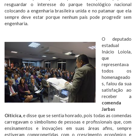
resguardar o interesse do parque tecnológico nacional
colocando a engenharia brasileira unida e no patamar que ela
sempre deve estar porque nenhum país pode progredir sem
engenharia.
O deputado
estadual
Inácio Loiola,
que
representava
todos os
homenageado
s, falou da sua
satisfação ao
receber a
comenda
Jarbas
Oiticica,
e disse que se sentia honrado, pois todas as comendas
carregavam o simbolismo de pessoas e profissionais que, com
ensinamentos e inovações em suas áreas afins, sempre
estiveram comprometidas com o crescimento econômico e