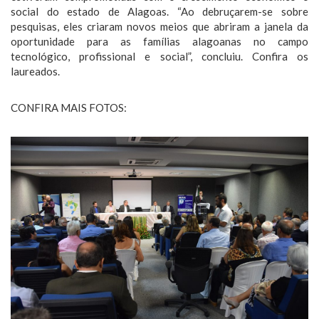
social do estado de Alagoas. “Ao debruçarem-se sobre
pesquisas, eles criaram novos meios que abriram a janela da
oportunidade para as famílias alagoanas no campo
tecnológico, profissional e social”, concluiu. Confira os
laureados.
CONFIRA MAIS FOTOS: