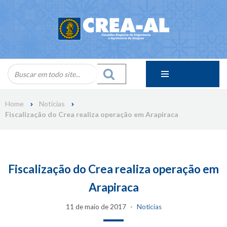
Skip
to
content
Home
Notícias
Fiscalização do Crea realiza operação em Arapiraca
Fiscalização do Crea realiza operação em
Arapiraca
11 de maio de 2017
Notícias