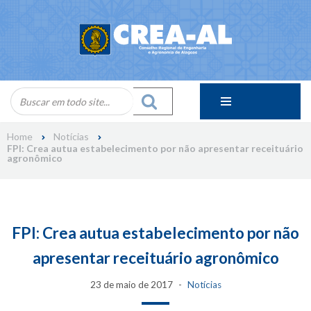
Skip
to
content
Home
Notícias
FPI: Crea autua estabelecimento por não apresentar receituário
agronômico
FPI: Crea autua estabelecimento por não
apresentar receituário agronômico
23 de maio de 2017
Notícias