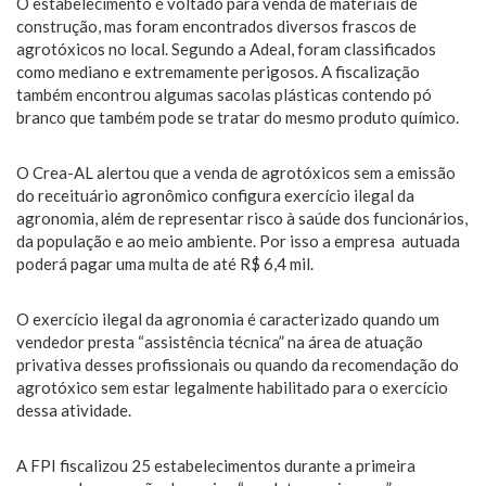
O estabelecimento é voltado para venda de materiais de
construção, mas foram encontrados diversos frascos de
agrotóxicos no local. Segundo a Adeal, foram classificados
como mediano e extremamente perigosos. A fiscalização
também encontrou algumas sacolas plásticas contendo pó
branco que também pode se tratar do mesmo produto químico.
O Crea-AL alertou que a venda de agrotóxicos sem a emissão
do receituário agronômico configura exercício ilegal da
agronomia, além de representar risco à saúde dos funcionários,
da população e ao meio ambiente. Por isso a empresa autuada
poderá pagar uma multa de até R$ 6,4 mil.
O exercício ilegal da agronomia é caracterizado quando um
vendedor presta “assistência técnica” na área de atuação
privativa desses profissionais ou quando da recomendação do
agrotóxico sem estar legalmente habilitado para o exercício
dessa atividade.
A FPI fiscalizou 25 estabelecimentos durante a primeira