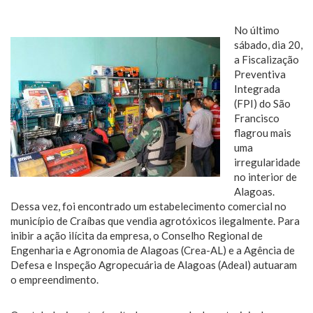
No último
sábado, dia 20,
a Fiscalização
Preventiva
Integrada
(FPI) do São
Francisco
flagrou mais
uma
irregularidade
no interior de
Alagoas.
Dessa vez, foi encontrado um estabelecimento comercial no
município de Craíbas que vendia agrotóxicos ilegalmente. Para
inibir a ação ilícita da empresa, o Conselho Regional de
Engenharia e Agronomia de Alagoas (Crea-AL) e a Agência de
Defesa e Inspeção Agropecuária de Alagoas (Adeal) autuaram
o empreendimento.