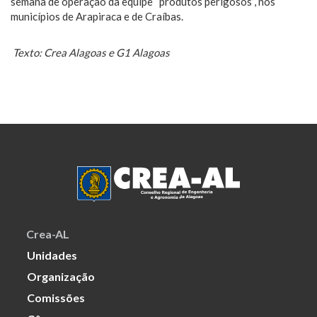
semana de operação da equipe “produtos perigosos”, nos
municípios de Arapiraca e de Craíbas.
Texto: Crea Alagoas e G1 Alagoas
Crea-AL
Unidades
Organização
Comissões