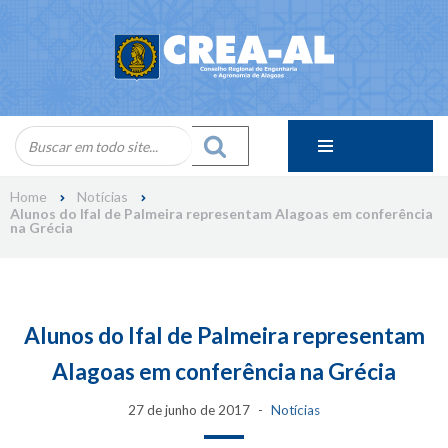
Skip
to
content
Home
Notícias
Alunos do Ifal de Palmeira representam Alagoas em conferência
na Grécia
Alunos do Ifal de Palmeira representam
Alagoas em conferência na Grécia
27 de junho de 2017
Notícias