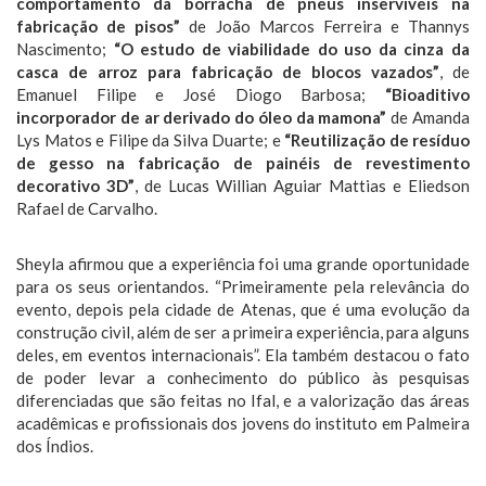
comportamento da borracha de pneus inservíveis na
fabricação de pisos”
de João Marcos Ferreira e Thannys
Nascimento;
“O estudo de viabilidade do uso da cinza da
casca de arroz para fabricação de blocos vazados”
, de
Emanuel Filipe e José Diogo Barbosa;
“Bioaditivo
incorporador de ar derivado do óleo da mamona”
de Amanda
Lys Matos e Filipe da Silva Duarte; e
“Reutilização de resíduo
de gesso na fabricação de painéis de revestimento
decorativo 3D”
, de Lucas Willian Aguiar Mattias e Eliedson
Rafael de Carvalho.
Sheyla afirmou que a experiência foi uma grande oportunidade
para os seus orientandos. “Primeiramente pela relevância do
evento, depois pela cidade de Atenas, que é uma evolução da
construção civil, além de ser a primeira experiência, para alguns
deles, em eventos internacionais”. Ela também destacou o fato
de poder levar a conhecimento do público às pesquisas
diferenciadas que são feitas no Ifal, e a valorização das áreas
acadêmicas e profissionais dos jovens do instituto em Palmeira
dos Índios.