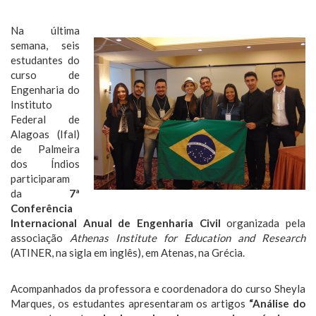
Na última
semana, seis
estudantes do
curso de
Engenharia do
Instituto
Federal de
Alagoas (Ifal)
de Palmeira
dos Índios
participaram
da
7ª
Conferência
Internacional Anual de Engenharia Civil
organizada pela
associação
Athenas Institute for Education and Research
(ATINER, na sigla em inglês), em Atenas, na Grécia.
Acompanhados da professora e coordenadora do curso Sheyla
Marques, os estudantes apresentaram os artigos
“Análise do