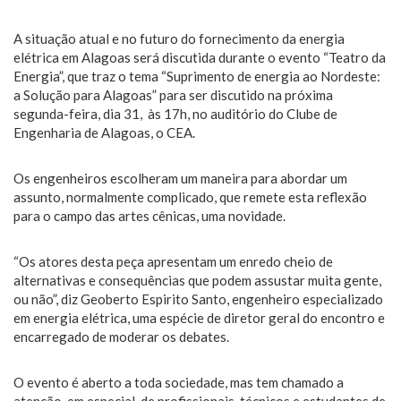
A situação atual e no futuro do fornecimento da energia
elétrica em Alagoas será discutida durante o evento “Teatro da
Energia”, que traz o tema “Suprimento de energia ao Nordeste:
a Solução para Alagoas” para ser discutido na próxima
segunda-feira, dia 31, às 17h, no auditório do Clube de
Engenharia de Alagoas, o CEA.
Os engenheiros escolheram um maneira para abordar um
assunto, normalmente complicado, que remete esta reflexão
para o campo das artes cênicas, uma novidade.
“Os atores desta peça apresentam um enredo cheio de
alternativas e consequências que podem assustar muita gente,
ou não”, diz Geoberto Espirito Santo, engenheiro especializado
em energia elétrica, uma espécie de diretor geral do encontro e
encarregado de moderar os debates.
O evento é aberto a toda sociedade, mas tem chamado a