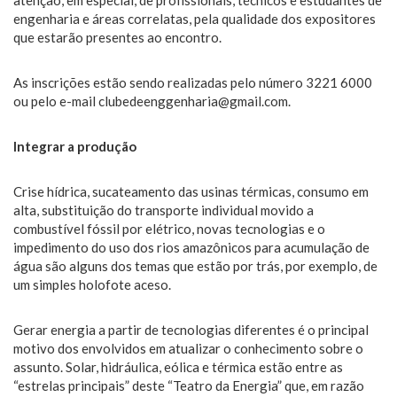
atenção, em especial, de profissionais, técnicos e estudantes de
engenharia e áreas correlatas, pela qualidade dos expositores
que estarão presentes ao encontro.
As inscrições estão sendo realizadas pelo número 3221 6000
ou pelo e-mail clubedeenggenharia@gmail.com.
Integrar a produção
Crise hídrica, sucateamento das usinas térmicas, consumo em
alta, substituição do transporte individual movido a
combustível fóssil por elétrico, novas tecnologias e o
impedimento do uso dos rios amazônicos para acumulação de
água são alguns dos temas que estão por trás, por exemplo, de
um simples holofote aceso.
Gerar energia a partir de tecnologias diferentes é o principal
motivo dos envolvidos em atualizar o conhecimento sobre o
assunto. Solar, hidráulica, eólica e térmica estão entre as
“estrelas principais” deste “Teatro da Energia” que, em razão