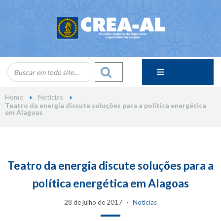
Skip
to
content
Home
Notícias
Teatro da energia discute soluções para a política energética
em Alagoas
Teatro da energia discute soluções para a
política energética em Alagoas
28 de julho de 2017
Notícias