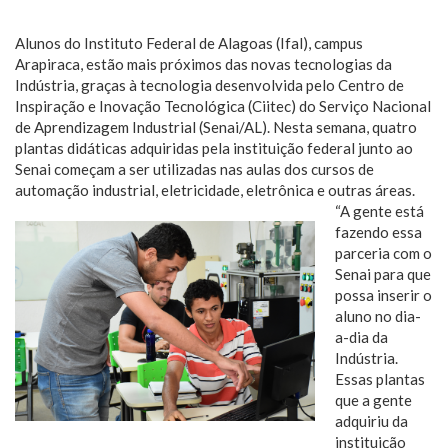
Alunos do Instituto Federal de Alagoas (Ifal), campus
Arapiraca, estão mais próximos das novas tecnologias da
Indústria, graças à tecnologia desenvolvida pelo Centro de
Inspiração e Inovação Tecnológica (Ciitec) do Serviço Nacional
de Aprendizagem Industrial (Senai/AL). Nesta semana, quatro
plantas didáticas adquiridas pela instituição federal junto ao
Senai começam a ser utilizadas nas aulas dos cursos de
automação industrial, eletricidade, eletrônica e outras áreas.
“A gente está
fazendo essa
parceria com o
Senai para que
possa inserir o
aluno no dia-
a-dia da
Indústria.
Essas plantas
que a gente
adquiriu da
instituição