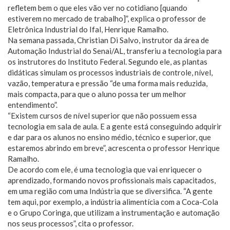
refletem bem o que eles vão ver no cotidiano [quando
estiverem no mercado de trabalho]”, explica o professor de
Eletrônica Industrial do Ifal, Henrique Ramalho.
Na semana passada, Christian Di Salvo, instrutor da área de
Automação Industrial do Senai/AL, transferiu a tecnologia para
os instrutores do Instituto Federal. Segundo ele, as plantas
didáticas simulam os processos industriais de controle, nível,
vazão, temperatura e pressão “de uma forma mais reduzida,
mais compacta, para que o aluno possa ter um melhor
entendimento”.
“Existem cursos de nível superior que não possuem essa
tecnologia em sala de aula. E a gente está conseguindo adquirir
e dar para os alunos no ensino médio, técnico e superior, que
estaremos abrindo em breve”, acrescenta o professor Henrique
Ramalho.
De acordo com ele, é uma tecnologia que vai enriquecer o
aprendizado, formando novos profissionais mais capacitados,
em uma região com uma Indústria que se diversifica. “A gente
tem aqui, por exemplo, a indústria alimentícia com a Coca-Cola
e o Grupo Coringa, que utilizam a instrumentação e automação
nos seus processos”, cita o professor.