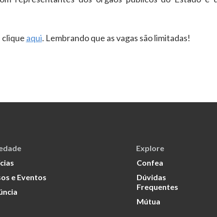
, clique
aqui
. Lembrando que as vagas são limitadas!
iedade
Explore
cias
Confea
os e Eventos
Dúvidas
Frequentes
úncia
Mútua