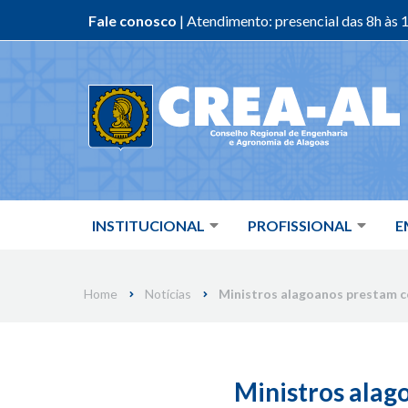
Fale conosco
| Atendimento: presencial das 8h às 1
Skip
to
content
INSTITUCIONAL
PROFISSIONAL
E
Home
Notícias
Ministros alagoanos prestam c
Ministros alag