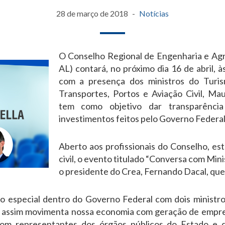
28 de março de 2018
Notícias
O Conselho Regional de Engenharia e Agr
AL) contará, no próximo dia 16 de abril, à
com a presença dos ministros do Turis
Transportes, Portos e Aviação Civil, Mau
tem como objetivo dar transparênci
investimentos feitos pelo Governo Federal
Aberto aos profissionais do Conselho, es
civil, o evento titulado “Conversa com Min
o presidente do Crea, Fernando Dacal, que d
 especial dentro do Governo Federal com dois ministr
s assim movimenta nossa economia com geração de empr
om representantes dos órgãos públicos do Estado e d