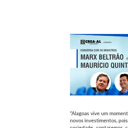
“Alagoas vive um momento
novos investimentos, poi
sociedade, contaremos c