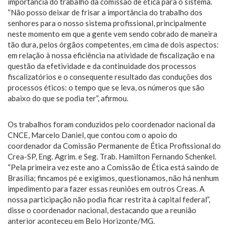
importância do trabalho da comissão de ética para o sistema.
“Não posso deixar de frisar a importância do trabalho dos
senhores para o nosso sistema profissional, principalmente
neste momento em que a gente vem sendo cobrado de maneira
tão dura, pelos órgãos competentes, em cima de dois aspectos:
em relação à nossa eficiência na atividade de fiscalização e na
questão da efetividade e da continuidade dos processos
fiscalizatórios e o consequente resultado das conduções dos
processos éticos: o tempo que se leva, os números que são
abaixo do que se podia ter”, afirmou.
Os trabalhos foram conduzidos pelo coordenador nacional da
CNCE, Marcelo Daniel, que contou com o apoio do
coordenador da Comissão Permanente de Ética Profissional do
Crea-SP, Eng. Agrim. e Seg. Trab. Hamilton Fernando Schenkel.
“Pela primeira vez este ano a Comissão de Ética está saindo de
Brasília; fincamos pé e exigimos, questionamos, não há nenhum
impedimento para fazer essas reuniões em outros Creas. A
nossa participação não podia ficar restrita à capital federal”,
disse o coordenador nacional, destacando que a reunião
anterior aconteceu em Belo Horizonte/MG.