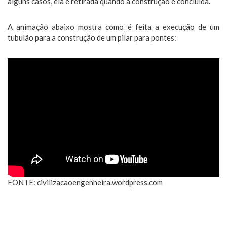
alguns casos, ela é retirada quando a construção é concluída.
A animação abaixo mostra como é feita a execução de um
tubulão para a construção de um pilar para pontes:
FONTE: civilizacaoengenheira.wordpress.com