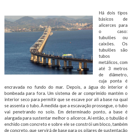
Há dois tipos
básicos de
alicerces para
o caso:
tubulões ou
caixões. Os
tubulões são
tubos
metálicos, com
até 3 metros
de diâmetro,
cuja ponta é
encravada no fundo do mar. Depois, a água do interior é
bombeada para fora. Um sistema de ar comprimido mantém o
interior seco para permitir que se escave por ali a base na qual
se assenta o tubo. À medida que a escavação prossegue, o tubo
vai penetrando no solo. Em determinado ponto, a base é
alargada para sustentar melhor o alicerce. Aí então, o tubulão é
enchido com concreto e sobre ele se constrói um bloco, também
de concreto, que servirá de base para os pilares de sustentação