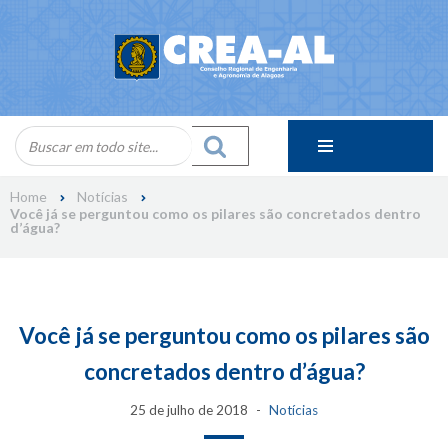
Skip
to
content
Home
Notícias
Você já se perguntou como os pilares são concretados dentro
d’água?
Você já se perguntou como os pilares são
concretados dentro d’água?
25 de julho de 2018
Notícias