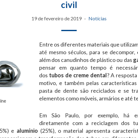
civil
19 de fevereiro de 2019
Notícias
Entre os diferentes materiais que utiliza
até mesmo séculos, para se decompor, 
além dos canudinhos de plástico ou das
g
pensar em quanto tempo é necessár
dos
tubos de creme dental
? A resposta
motivo, e também pelas características
pasta de dente são reciclados e se t
elementos como móveis, armários e até te
ine
Em São Paulo, por exemplo, há e
diretamente com a reciclagem dos t
5%) e
alumínio
(25%), o material apresenta característ