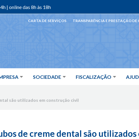
4h | online das 8h às 18h
CARTA DE SERVIÇOS
TRANSPARÊNCIA E PRESTAÇÃO DE
MPRESA
SOCIEDADE
FISCALIZAÇÃO
AJU
tal são utilizados em construção civil
ubos de creme dental são utilizados