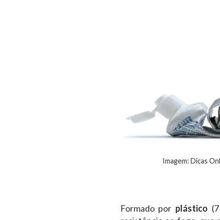
Imagem: Dicas Onl
Formado por
plástico
(7