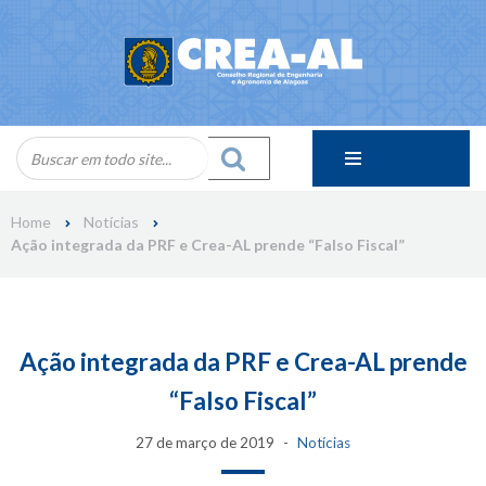
Skip
to
content
Home
Notícias
Ação integrada da PRF e Crea-AL prende “Falso Fiscal”
Ação integrada da PRF e Crea-AL prende
“Falso Fiscal”
27 de março de 2019
Notícias