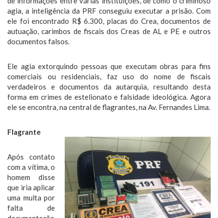
de informações entre várias instituições, de como o criminoso
agia, a inteligência da PRF conseguiu executar a prisão. Com
ele foi encontrado R$ 6.300, placas do Crea, documentos de
autuação, carimbos de fiscais dos Creas de AL e PE e outros
documentos falsos.
Ele agia extorquindo pessoas que executam obras para fins
comerciais ou residenciais, faz uso do nome de fiscais
verdadeiros e documentos da autarquia, resultando desta
forma em crimes de estelionato e falsidade ideológica. Agora
ele se encontra, na central de flagrantes, na Av. Fernandes Lima.
Flagrante
Após contato
com a vítima, o
homem disse
que iria aplicar
uma multa por
falta de