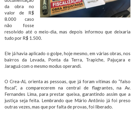
documentação
da obra no
valor de R$
8.000 caso
não fosse
resolvido até o meio-dia, mas depois informou que deixaria
tudo por R$ 1.500.
Ele já havia aplicado o golpe, hoje mesmo, em várias obras, nos
bairros da Levada, Ponta da Terra, Trapiche, Pajuçara e
Jaraguá com o mesmo modus operandi.
O Crea-AL orienta as pessoas, que já foram vítimas do “falso
fiscal”, a comparecerem na central de flagrantes, na Av.
Fernandes Lima, para prestar queixa, garantindo assim que a
justiça seja feita. Lembrando que Mário Antônio já foi preso
outras vezes, mas que por falta de provas, foi liberado.