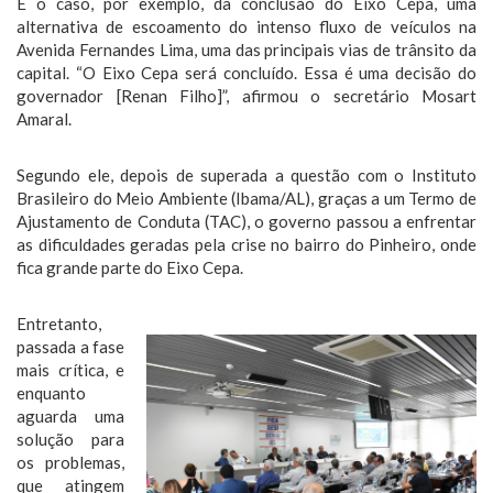
É o caso, por exemplo, da conclusão do Eixo Cepa, uma
alternativa de escoamento do intenso fluxo de veículos na
Avenida Fernandes Lima, uma das principais vias de trânsito da
capital. “O Eixo Cepa será concluído. Essa é uma decisão do
governador [Renan Filho]”, afirmou o secretário Mosart
Amaral.
Segundo ele, depois de superada a questão com o Instituto
Brasileiro do Meio Ambiente (Ibama/AL), graças a um Termo de
Ajustamento de Conduta (TAC), o governo passou a enfrentar
as dificuldades geradas pela crise no bairro do Pinheiro, onde
fica grande parte do Eixo Cepa.
Entretanto,
passada a fase
mais crítica, e
enquanto
aguarda uma
solução para
os problemas,
que atingem