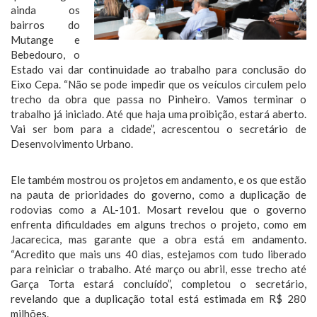
ainda os
bairros do
Mutange e
Bebedouro, o
Estado vai dar continuidade ao trabalho para conclusão do
Eixo Cepa. “Não se pode impedir que os veículos circulem pelo
trecho da obra que passa no Pinheiro. Vamos terminar o
trabalho já iniciado. Até que haja uma proibição, estará aberto.
Vai ser bom para a cidade”, acrescentou o secretário de
Desenvolvimento Urbano.
Ele também mostrou os projetos em andamento, e os que estão
na pauta de prioridades do governo, como a duplicação de
rodovias como a AL-101. Mosart revelou que o governo
enfrenta dificuldades em alguns trechos o projeto, como em
Jacarecica, mas garante que a obra está em andamento.
“Acredito que mais uns 40 dias, estejamos com tudo liberado
para reiniciar o trabalho. Até março ou abril, esse trecho até
Garça Torta estará concluído”, completou o secretário,
revelando que a duplicação total está estimada em R$ 280
milhões.