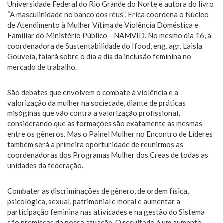
Universidade Federal do Rio Grande do Norte e autora do livro
“A masculinidade no banco dos réus”, Erica coordena o Núcleo
de Atendimento à Mulher Vítima de Violência Doméstica e
Familiar do Ministério Público – NAMVID. No mesmo dia 16, a
coordenadora de Sustentabilidade do Ifood, eng. agr. Laisla
Gouveia, falará sobre o dia a dia da inclusão feminina no
mercado de trabalho.
São debates que envolvem o combate à violência e a
valorização da mulher na sociedade, diante de práticas
misóginas que vão contra a valorização profissional,
considerando que as formações são exatamente as mesmas
entre os gêneros. Mas o Painel Mulher no Encontro de Líderes
também será a primeira oportunidade de reunirmos as
coordenadoras dos Programas Mulher dos Creas de todas as
unidades da federação.
Combater as discriminações de gênero, de ordem física,
psicológica, sexual, patrimonial e moral e aumentar a
participação feminina nas atividades e na gestão do Sistema
são premissas da nossa atuação. O resultado é um aumento