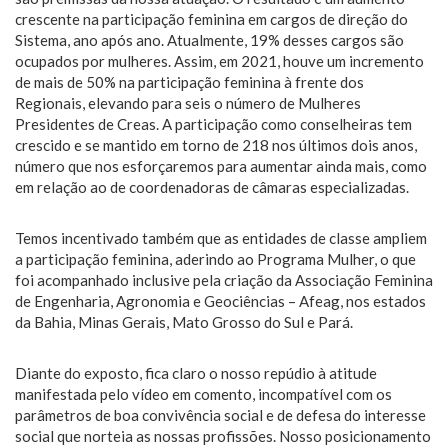
crescente na participação feminina em cargos de direção do
Sistema, ano após ano. Atualmente, 19% desses cargos são
ocupados por mulheres. Assim, em 2021, houve um incremento
de mais de 50% na participação feminina à frente dos
Regionais, elevando para seis o número de Mulheres
Presidentes de Creas. A participação como conselheiras tem
crescido e se mantido em torno de 218 nos últimos dois anos,
número que nos esforçaremos para aumentar ainda mais, como
em relação ao de coordenadoras de câmaras especializadas.
Temos incentivado também que as entidades de classe ampliem
a participação feminina, aderindo ao Programa Mulher, o que
foi acompanhado inclusive pela criação da Associação Feminina
de Engenharia, Agronomia e Geociências – Afeag, nos estados
da Bahia, Minas Gerais, Mato Grosso do Sul e Pará.
Diante do exposto, fica claro o nosso repúdio à atitude
manifestada pelo vídeo em comento, incompatível com os
parâmetros de boa convivência social e de defesa do interesse
social que norteia as nossas profissões. Nosso posicionamento