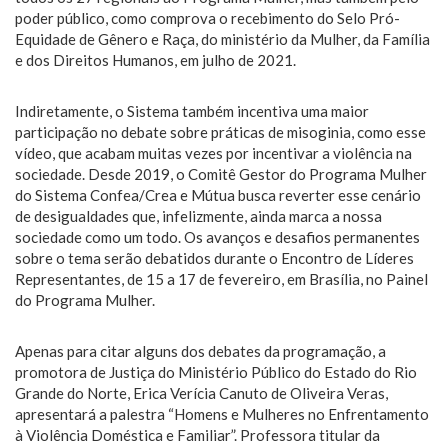
poder público, como comprova o recebimento do Selo Pró-
Equidade de Gênero e Raça, do ministério da Mulher, da Família
e dos Direitos Humanos, em julho de 2021.
Indiretamente, o Sistema também incentiva uma maior
participação no debate sobre práticas de misoginia, como esse
vídeo, que acabam muitas vezes por incentivar a violência na
sociedade. Desde 2019, o Comitê Gestor do Programa Mulher
do Sistema Confea/Crea e Mútua busca reverter esse cenário
de desigualdades que, infelizmente, ainda marca a nossa
sociedade como um todo. Os avanços e desafios permanentes
sobre o tema serão debatidos durante o Encontro de Líderes
Representantes, de 15 a 17 de fevereiro, em Brasília, no Painel
do Programa Mulher.
Apenas para citar alguns dos debates da programação, a
promotora de Justiça do Ministério Público do Estado do Rio
Grande do Norte, Erica Verícia Canuto de Oliveira Veras,
apresentará a palestra “Homens e Mulheres no Enfrentamento
à Violência Doméstica e Familiar”. Professora titular da