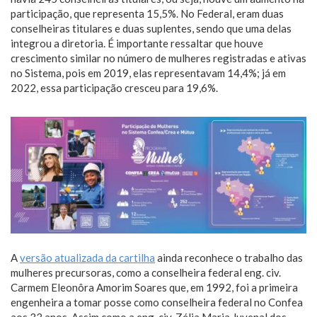
participação, que representa 15,5%. No Federal, eram duas
conselheiras titulares e duas suplentes, sendo que uma delas
integrou a diretoria. É importante ressaltar que houve
crescimento similar no número de mulheres registradas e ativas
no Sistema, pois em 2019, elas representavam 14,4%; já em
2022, essa participação cresceu para 19,6%.
A
versão atualizada da cartilha
ainda reconhece o trabalho das
mulheres precursoras, como a conselheira federal eng. civ.
Carmem Eleonôra Amorim Soares que, em 1992, foi a primeira
engenheira a tomar posse como conselheira federal no Confea
aos 33 anos. Assim como a eng. civ. Zélia Maria Juvenal dos