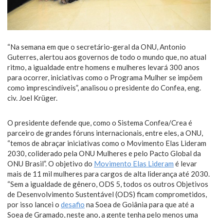
“Na semana em que o secretário-geral da ONU, Antonio
Guterres, alertou aos governos de todo o mundo que, no atual
ritmo, a igualdade entre homens e mulheres levará 300 anos
para ocorrer, iniciativas como o Programa Mulher se impõem
como imprescindíveis”, analisou o presidente do Confea, eng.
civ. Joel Krüger.
O presidente defende que, como o Sistema Confea/Crea é
parceiro de grandes fóruns internacionais, entre eles, a ONU,
“temos de abraçar iniciativas como o Movimento Elas Lideram
2030, coliderado pela ONU Mulheres e pelo Pacto Global da
ONU Brasil”. O objetivo do
Movimento Elas Lideram
é levar
mais de 11 mil mulheres para cargos de alta liderança até 2030.
“Sem a igualdade de gênero, ODS 5, todos os outros Objetivos
de Desenvolvimento Sustentável (ODS) ficam comprometidos,
por isso lancei o
desafio
na Soea de Goiânia para que até a
Soea de Gramado, neste ano, a gente tenha pelo menos uma