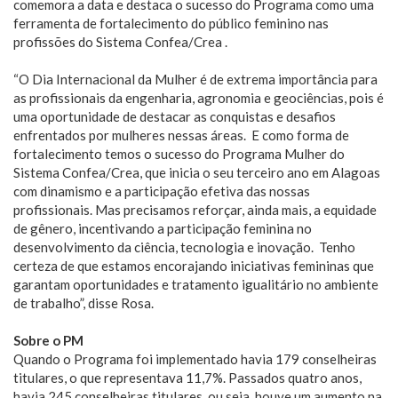
comemora a data e destaca o sucesso do Programa como uma
ferramenta de fortalecimento do público feminino nas
profissões do Sistema Confea/Crea .
“O Dia Internacional da Mulher é de extrema importância para
as profissionais da engenharia, agronomia e geociências, pois é
uma oportunidade de destacar as conquistas e desafios
enfrentados por mulheres nessas áreas. E como forma de
fortalecimento temos o sucesso do Programa Mulher do
Sistema Confea/Crea, que inicia o seu terceiro ano em Alagoas
com dinamismo e a participação efetiva das nossas
profissionais. Mas precisamos reforçar, ainda mais, a equidade
de gênero, incentivando a participação feminina no
desenvolvimento da ciência, tecnologia e inovação. Tenho
certeza de que estamos encorajando iniciativas femininas que
garantam oportunidades e tratamento igualitário no ambiente
de trabalho”, disse Rosa.
Sobre o PM
Quando o Programa foi implementado havia 179 conselheiras
titulares, o que representava 11,7%. Passados quatro anos,
havia 245 conselheiras titulares, ou seja, houve um aumento na