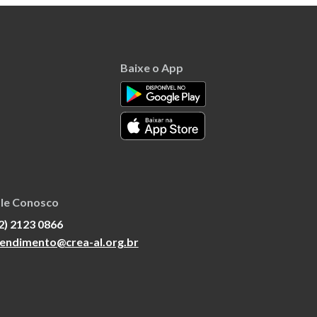
Baixe o App
le Conosco
2) 2123 0866
endimento@crea-al.org.br