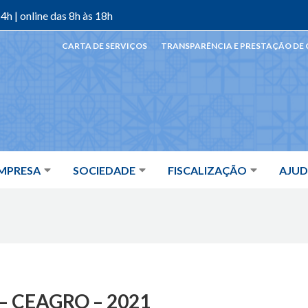
4h | online das 8h às 18h
CARTA DE SERVIÇOS
TRANSPARÊNCIA E PRESTAÇÃO DE
MPRESA
SOCIEDADE
FISCALIZAÇÃO
AJU
– CEAGRO – 2021