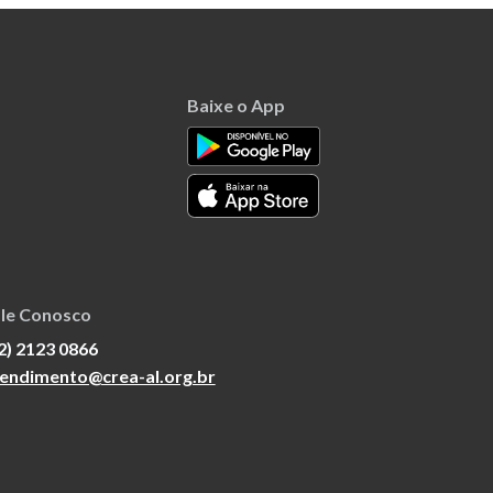
Baixe o App
le Conosco
2) 2123 0866
endimento@crea-al.org.br