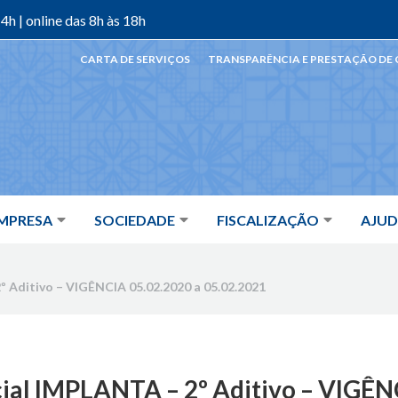
4h | online das 8h às 18h
CARTA DE SERVIÇOS
TRANSPARÊNCIA E PRESTAÇÃO DE
MPRESA
SOCIEDADE
FISCALIZAÇÃO
AJU
º Aditivo – VIGÊNCIA 05.02.2020 a 05.02.2021
cial IMPLANTA – 2º Aditivo – VIGÊ