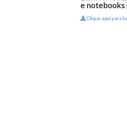
e notebooks 
Clique aqui para ba