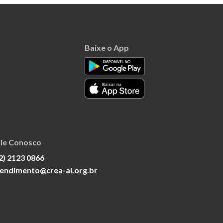
Baixe o App
le Conosco
2) 2123 0866
endimento@crea-al.org.br