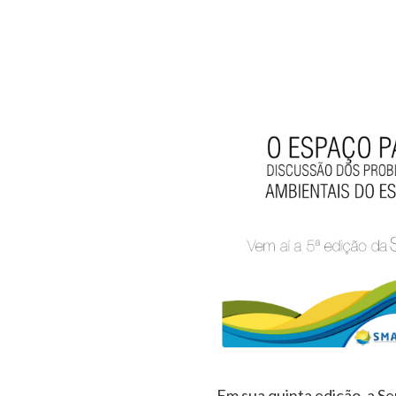
Em sua quinta edição, a 