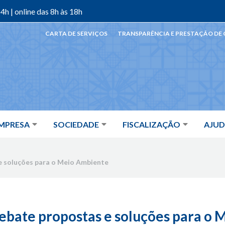
4h | online das 8h às 18h
CARTA DE SERVIÇOS
TRANSPARÊNCIA E PRESTAÇÃO DE
MPRESA
SOCIEDADE
FISCALIZAÇÃO
AJU
e soluções para o Meio Ambiente
bate propostas e soluções para o