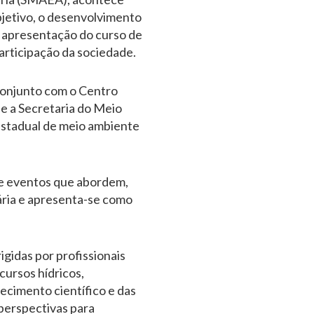
bjetivo, o desenvolvimento
a apresentação do curso de
articipação da sociedade.
conjunto com o Centro
e a Secretaria do Meio
estadual de meio ambiente
de eventos que abordem,
ária e apresenta-se como
gidas por profissionais
ursos hídricos,
cimento científico e das
 perspectivas para