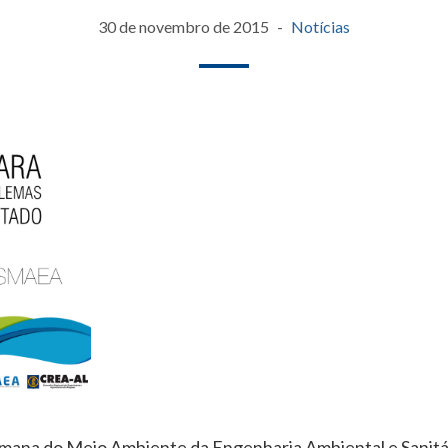
30 de novembro de 2015
Notícias
Semana do Meio Ambiente da Engenharia Ambiental e Sanit