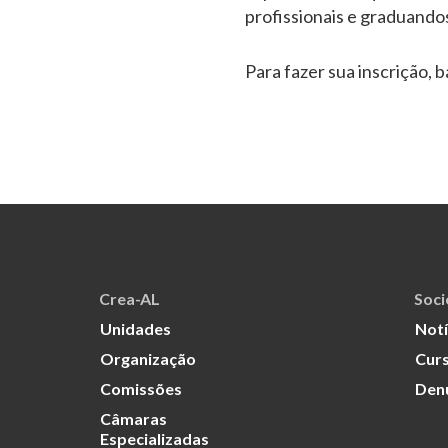
profissionais e graduando
Para fazer sua inscrição, 
Crea-AL
Soc
Unidades
Notí
Organização
Curs
Comissões
Den
Câmaras
Especializadas