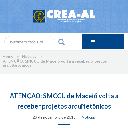
Skip
to
content
Home
Notícias
ATENÇÃO: SMCCU de Maceió volta a receber projetos
arquitetônicos
ATENÇÃO: SMCCU de Maceió volta a
receber projetos arquitetônicos
29 de novembro de 2015
Notícias