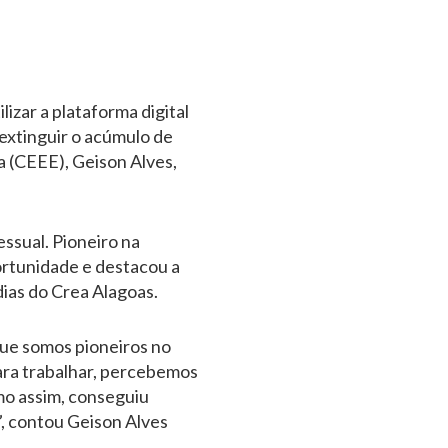
lizar a plataforma digital
 extinguir o acúmulo de
a (CEEE), Geison Alves,
ssual. Pioneiro na
portunidade e destacou a
dias do Crea Alagoas.
que somos pioneiros no
para trabalhar, percebemos
mo assim, conseguiu
, contou Geison Alves