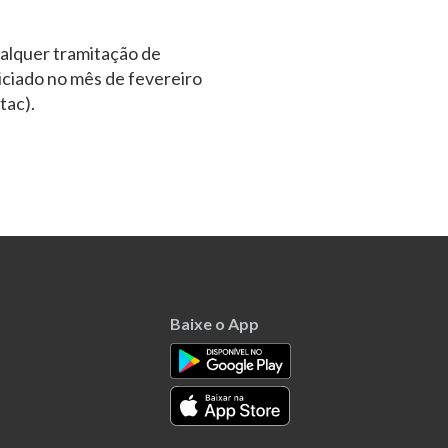
ualquer tramitação de
iciado no mês de fevereiro
tac).
Baixe o App