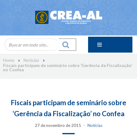
Skip
to
content
Home
Notícias
Fiscais participam de seminário sobre ‘Gerência da Fiscalização’
no Confea
Fiscais participam de seminário sobre
‘Gerência da Fiscalização’ no Confea
27 de novembro de 2015
Notícias