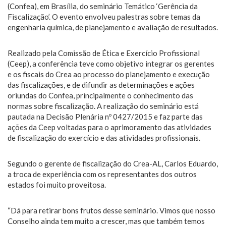
(Confea), em Brasília, do seminário Temático ‘Gerência da
Fiscalização’. O evento envolveu palestras sobre temas da
engenharia química, de planejamento e avaliação de resultados.
Realizado pela Comissão de Ética e Exercício Profissional
(Ceep), a conferência teve como objetivo integrar os gerentes
e os fiscais do Crea ao processo do planejamento e execução
das fiscalizações, e de difundir as determinações e ações
oriundas do Confea, principalmente o conhecimento das
normas sobre fiscalização. A realização do seminário está
pautada na Decisão Plenária nº 0427/2015 e faz parte das
ações da Ceep voltadas para o aprimoramento das atividades
de fiscalização do exercício e das atividades profissionais.
Segundo o gerente de fiscalização do Crea-AL, Carlos Eduardo,
a troca de experiência com os representantes dos outros
estados foi muito proveitosa.
“Dá para retirar bons frutos desse seminário. Vimos que nosso
Conselho ainda tem muito a crescer, mas que também temos