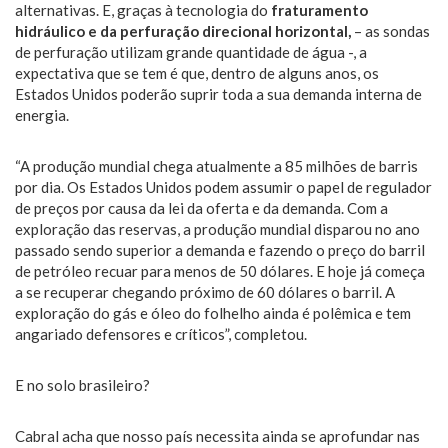
alternativas. E, graças à tecnologia do
fraturamento
hidráulico e da perfuração direcional horizontal,
– as sondas
de perfuração utilizam grande quantidade de água -, a
expectativa que se tem é que, dentro de alguns anos, os
Estados Unidos poderão suprir toda a sua demanda interna de
energia.
“A produção mundial chega atualmente a 85 milhões de barris
por dia. Os Estados Unidos podem assumir o papel de regulador
de preços por causa da lei da oferta e da demanda. Com a
exploração das reservas, a produção mundial disparou no ano
passado sendo superior a demanda e fazendo o preço do barril
de petróleo recuar para menos de 50 dólares. E hoje já começa
a se recuperar chegando próximo de 60 dólares o barril. A
exploração do gás e óleo do folhelho ainda é polêmica e tem
angariado defensores e críticos”, completou.
E no solo brasileiro?
Cabral acha que nosso país necessita ainda se aprofundar nas