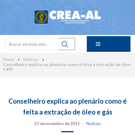
Skip
to
content
Home
Notícias
Conselheiro explica ao plenário como é feita a extração de óleo
e gás
Conselheiro explica ao plenário como é
feita a extração de óleo e gás
27 de novembro de 2015
Notícias