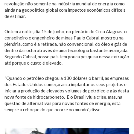
revolução não somente na indústria mundial de energia como
ainda na geopolítica global com impactos econômicos difíceis
de estimar.
Ontem à noite, dia 15 de junho, no plenário do Crea Alagoas, o
conselheiro e engenheiro de minas Paulo Cabral, mostrou na
plenária, como é a retirada, não convencional, do óleo e gás de
dentro da rocha através de uma tecnologia bastante avançada.
Segundo Cabral, nosso país tem pouca pesquisa nessa extração
até porque o custo é elevado.
“Quando o petróleo chegou a 130 dólares o barril, as empresas
dos Estados Unidos começaram a implantar os seus projetos e
iniciar a produção de elevados volumes de petróleo e gás desta
nova fonte de hidrocarboneto. E o Brasil viu a crise, mas, na
questão de alternativas para novas fontes de energia, está
sempre a reboque do que ocorre no mundo”, disse.