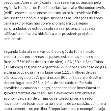
pesquisas. Apesar de já confirmada reservas potenciais pela
Agência Nacional de Petróleo, Gás Natural e Biocombustíveis
(ANP), especialistas encaminharam carta à presidenta Dilma
Rousseff pedindo que sejam suspensas as licitações de áreas
para a exploração não convencional para que sejam
aprofundados os estudos sobre a real potencialidade da
utilização da fratura hidráulica e os possíveis prejuízos
ambientais.
Segundo Cabral, reservas do óleo e gás do folhelho são
encontradas em dezenas de países, estando as maiores na
Russia ( 75 bilhões de barris de óleo), USA ( 58 bilhões),China
(32 bilhões) seguida de Argentina (27 bilhões). No caso do gás,
a China ocupa o primeiro lugar com 1,115 trilhões de pés
cúbicos, seguido da Argentina com 802 trilhões e o Brasil em
décimo lugar com 245 trilhões de pés cúbicos.“Em solo
brasileiro o caminho é longo, dependendo de investimentos
governamentais em pesquisas e avaliações ambientais e
econômicas, além de um marco regulatório para o setor
havendo incertezas quanto ao sistema de concessão, como era
anteriormente, ou partilha. É importante que o monopólio seja