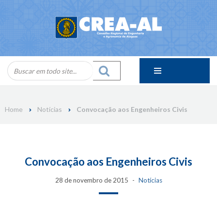
Skip
to
content
Home
Notícias
Convocação aos Engenheiros Civis
Convocação aos Engenheiros Civis
28 de novembro de 2015
Notícias