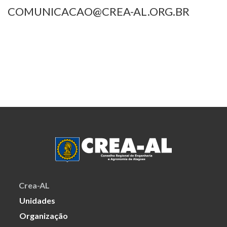
COMUNICACAO@CREA-AL.ORG.BR
Crea-AL
Unidades
Organização