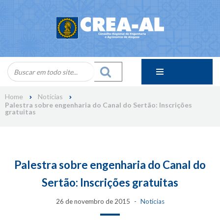
Skip
to
content
Home
Notícias
Palestra sobre engenharia do Canal do Sertão: Inscrições
gratuitas
Palestra sobre engenharia do Canal do
Sertão: Inscrições gratuitas
26 de novembro de 2015
Notícias