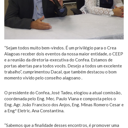
“Sejam todos muito bem-vindos. É um privilégio para o Crea
Alagoas receber dois eventos da nossa maior entidade, o CEEP
e a reunião da diretoria-executiva do Confea. Estamos de
portas abertas para todos vocês. Desejo a todos um excelente
trabalho”, cumprimentou Dacal, que também destacou o bom
momento vivido pelo conselho alagoano .
O presidente do Confea, José Tadeu, elogiou a atual comissão,
coordenada pelo Eng. Mec. Paulo Viana e composta pelos o
Eng. Agr. João Francisco dos Anjos, Eng. Minas Romero Cesar e
a Engª Eletric. Ana Constantina.
“Sabemos que a finalidade desses encontros, é promover uma