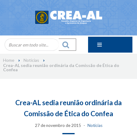
Skip
to
content
Home
Notícias
Crea-AL sedia reunião ordinária da Comissão de Ética do
Confea
Crea-AL sedia reunião ordinária da
Comissão de Ética do Confea
27 de novembro de 2015
Notícias