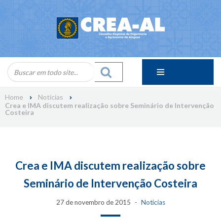
Skip
to
content
Home
Notícias
Crea e IMA discutem realização sobre Seminário de Intervenção
Costeira
Crea e IMA discutem realização sobre
Seminário de Intervenção Costeira
27 de novembro de 2015
Notícias