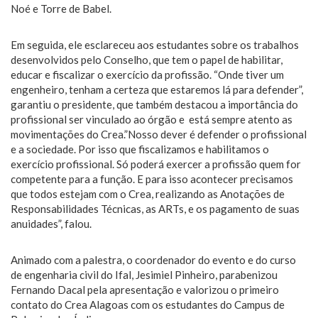
Noé e Torre de Babel.
Em seguida, ele esclareceu aos estudantes sobre os trabalhos
desenvolvidos pelo Conselho, que tem o papel de habilitar,
educar e fiscalizar o exercício da profissão. “Onde tiver um
engenheiro, tenham a certeza que estaremos lá para defender”,
garantiu o presidente, que também destacou a importância do
profissional ser vinculado ao órgão e está sempre atento as
movimentações do Crea.”Nosso dever é defender o profissional
e a sociedade. Por isso que fiscalizamos e habilitamos o
exercício profissional. Só poderá exercer a profissão quem for
competente para a função. E para isso acontecer precisamos
que todos estejam com o Crea, realizando as Anotações de
Responsabilidades Técnicas, as ARTs, e os pagamento de suas
anuidades”, falou.
Animado com a palestra, o coordenador do evento e do curso
de engenharia civil do Ifal, Jesimiel Pinheiro, parabenizou
Fernando Dacal pela apresentação e valorizou o primeiro
contato do Crea Alagoas com os estudantes do Campus de