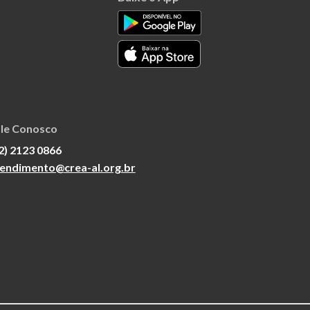
le Conosco
2) 2123 0866
endimento@crea-al.org.br