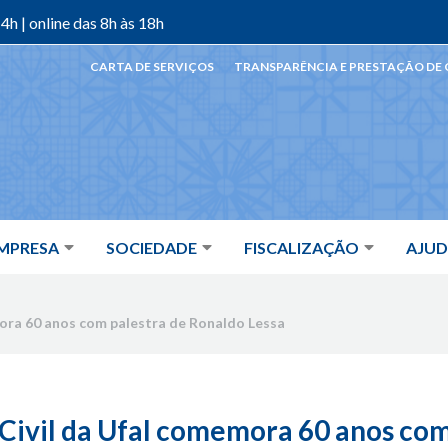
4h | online das 8h às 18h
CARTA DE SERVIÇOS
TRANSPARÊNCIA E PRESTAÇÃO DE
MPRESA
SOCIEDADE
FISCALIZAÇÃO
AJU
mora 60 anos com palestra de Ronaldo Lessa
Civil da Ufal comemora 60 anos com