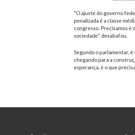
“O ajuste do governo fede
penalizada é a classe médi
congresso. Precisamos é de
sociedade”, desabafou.
Segundo o parlamentar, é 
chegando para a construçã
esperança, é o que precisa