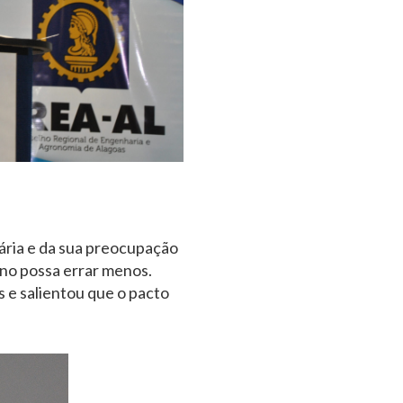
dária e da sua preocupação
rno possa errar menos.
 e salientou que o pacto