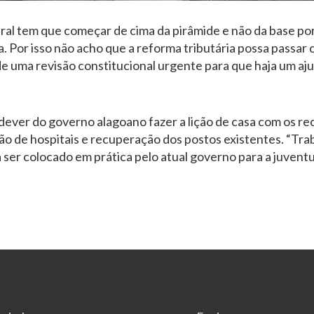
ral tem que começar de cima da pirâmide e não da base p
a. Por isso não acho que a reforma tributária possa passar 
 uma revisão constitucional urgente para que haja um ajus
dever do governo alagoano fazer a lição de casa com os re
o de hospitais e recuperação dos postos existentes. “Trab
 ser colocado em prática pelo atual governo para a juventu