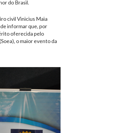
or do Brasil.
o civil Vinicius Maia
 de informar que, por
rito oferecida pelo
Soea), o maior evento da