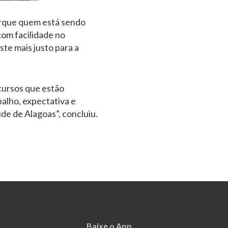
orque quem está sendo
com facilidade no
te mais justo para a
cursos que estão
alho, expectativa e
de de Alagoas”, concluiu.
Baixe o App