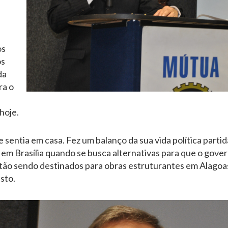
os
os
da
ra o
hoje.
 sentia em casa. Fez um balanço da sua vida política parti
em Brasília quando se busca alternativas para que o gove
tão sendo destinados para obras estruturantes em Alagoas
sto.