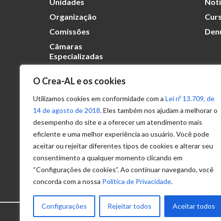
Unidades
Notí
Organização
Curs
Comissões
Den
Câmaras
Especializadas
O Crea-AL e os cookies
Transparência
Portal
Utilizamos cookies em conformidade com a
Lei nº 13.709, de
Acesso à
14 de agosto de 2018
. Eles também nos ajudam a melhorar o
Informação
desempenho do site e a oferecer um atendimento mais
eficiente e uma melhor experiência ao usuário. Você pode
Política de
Privacidade de
aceitar ou rejeitar diferentes tipos de cookies e alterar seu
Dados
consentimento a qualquer momento clicando em
“Configurações de cookies”. Ao continuar navegando, você
concorda com a nossa
Política de Privacidade
.
Configurações
Rejeitar todos
Aceitar todos
© 2025 – Conselho Regional de Engenhari