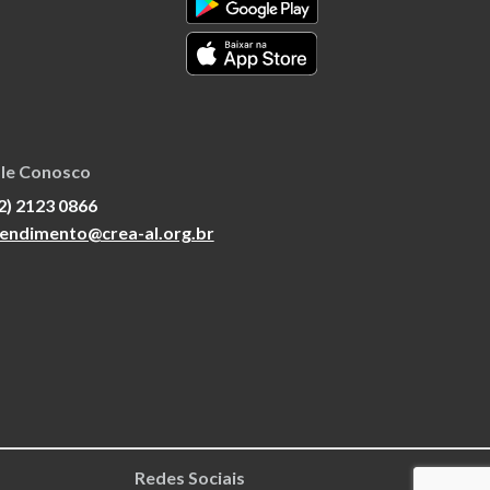
le Conosco
2) 2123 0866
endimento@crea-al.org.br
Redes Sociais