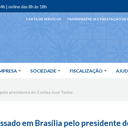
4h | online das 8h às 18h
CARTA DE SERVIÇOS
TRANSPARÊNCIA E PRESTAÇÃO DE
MPRESA
SOCIEDADE
FISCALIZAÇÃO
AJU
 pelo presidente do Confea José Tadeu
ssado em Brasília pelo presidente d