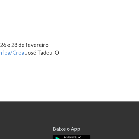
26 e 28 de fevereiro,
nfea/Crea
José Tadeu. O
Baixe o App