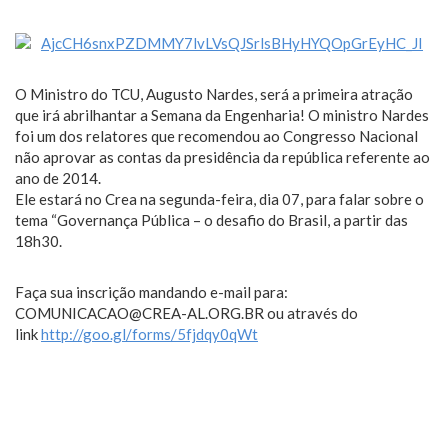
O Ministro do TCU, Augusto Nardes, será a primeira atração
que irá abrilhantar a Semana da Engenharia! O ministro Nardes
foi um dos relatores que recomendou ao Congresso Nacional
não aprovar as contas da presidência da república referente ao
ano de 2014.
Ele estará no Crea na segunda-feira, dia 07, para falar sobre o
tema “Governança Pública – o desafio do Brasil, a partir das
18h30.
Faça sua inscrição mandando e-mail para:
COMUNICACAO@CREA-AL.ORG.BR ou através do
link
http://goo.gl/forms/5fjdqy0qWt