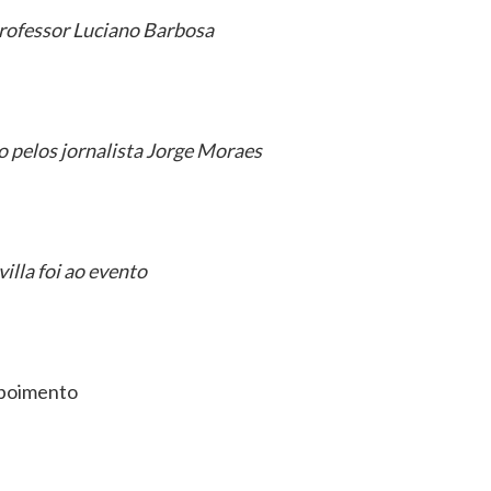
professor Luciano Barbosa
 pelos jornalista Jorge Moraes
illa foi ao evento
poimento