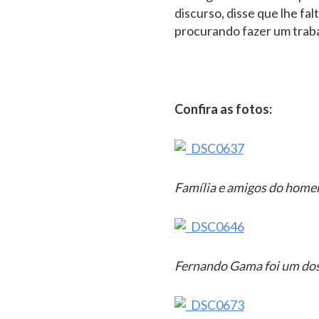
discurso, disse que lhe f
procurando fazer um traba
Confira as fotos:
Família e amigos do home
Fernando Gama foi um do