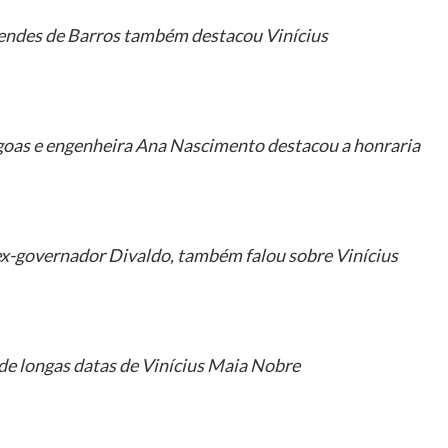
des de Barros também destacou Vinícius
goas e engenheira Ana Nascimento destacou a honraria
ex-governador Divaldo, também falou sobre Vinícius
de longas datas de Vinícius Maia Nobre