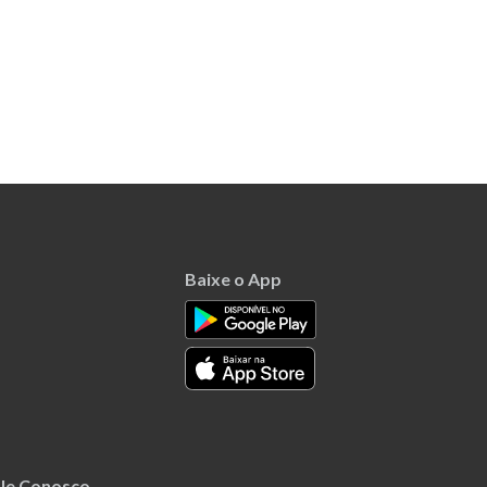
Baixe o App
le Conosco