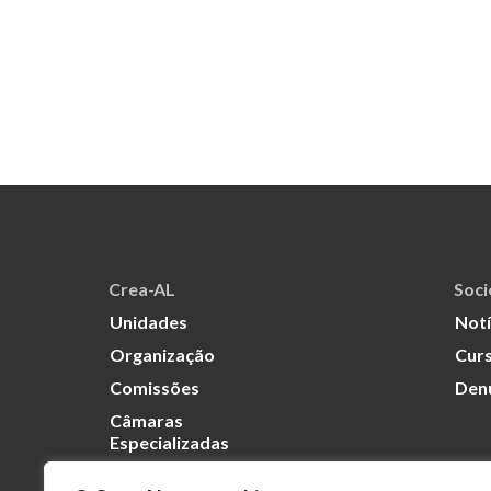
Crea-AL
Soc
Unidades
Notí
Organização
Curs
Comissões
Den
Câmaras
Especializadas