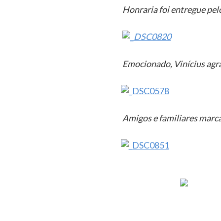
Honraria foi entregue pel
Emocionado, Vinícius ag
Amigos e familiares marc