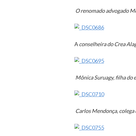
O renomado advogado Men
A
conselheira do Crea Ala
Mônica Suruagy, filha do 
Carlos Mendonça, colega 