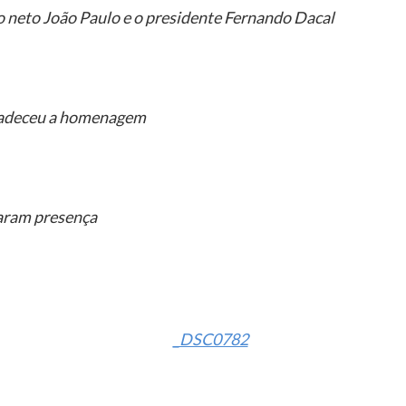
o neto João Paulo e o presidente Fernando Dacal
radeceu a homenagem
aram presença