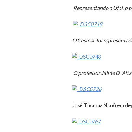
Representando a Ufal, o 
O Cesmac foi representado
O professor Jaime D’ Altav
José Thomaz Nonô em de