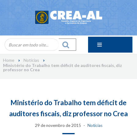
Skip
to
content
Home
Notícias
Ministério do Trabalho tem déficit de auditores fiscais, diz
professor no Crea
Ministério do Trabalho tem déficit de
auditores fiscais, diz professor no Crea
29 de novembro de 2015
Notícias