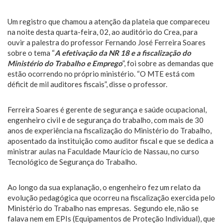
Um registro que chamou a atenção da plateia que compareceu
na noite desta quarta-feira, 02, ao auditório do Crea, para
ouvir a palestra do professor Fernando José Ferreira Soares
sobre o tema “
A efetivação da NR 18 e a fiscalização do
Ministério do Trabalho e Emprego
”, foi sobre as demandas que
estão ocorrendo no próprio ministério. “O MTE está com
déficit de mil auditores fiscais”, disse o professor.
Ferreira Soares é gerente de segurança e saúde ocupacional,
engenheiro civil e de segurança do trabalho, com mais de 30
anos de experiência na fiscalização do Ministério do Trabalho,
aposentado da instituição como auditor fiscal e que se dedica a
ministrar aulas na Faculdade Maurício de Nassau, no curso
Tecnológico de Segurança do Trabalho.
Ao longo da sua explanação, o engenheiro fez um relato da
evolução pedagógica que ocorreu na fiscalização exercida pelo
Ministério do Trabalho nas empresas. Segundo ele, não se
falava nem em EPIs (Equipamentos de Proteção Individual), que