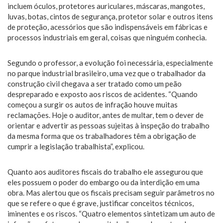
incluem óculos, protetores auriculares, máscaras, mangotes,
luvas, botas, cintos de segurança, protetor solar e outros itens
de proteção, acessórios que são indispensáveis em fábricas e
processos industriais em geral, coisas que ninguém conhecia.
Segundo o professor, a evolução foi necessária, especialmente
no parque industrial brasileiro, uma vez que o trabalhador da
construção civil chegava a ser tratado como um peão
despreparado e exposto aos riscos de acidentes. “Quando
começou a surgir os autos de infração houve muitas
reclamações. Hoje o auditor, antes de multar, tem o dever de
orientar e advertir as pessoas sujeitas à inspeção do trabalho
da mesma forma que os trabalhadores têm a obrigação de
cumprir a legislação trabalhista”, explicou.
Quanto aos auditores fiscais do trabalho ele assegurou que
eles possuem o poder do embargo ou da interdição em uma
obra. Mas alertou que os fiscais precisam seguir parâmetros no
que se refere o que é grave, justificar conceitos técnicos,
iminentes e os riscos. “Quatro elementos sintetizam um auto de