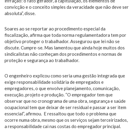
infração: o fato gerador, a capitulação, os elementos de
convicção e o conceito simples da veracidade que não deve ser
absoluta”, disse.
Soares ao se reportar ao procedimento especial da
fiscalização, afirma que toda norma regulamentadora tem por
objetivo proteger o trabalhador. Assegurou que lei não se
discute. Cumpre-se. Mas lamentou que ainda hoje muitos dos
sindicalistas não conheçam dos procedimentos e normas de
proteção e segurança ao trabalhador.
O engenheiro explicou como seria uma gestão integrada que
exige responsabilidade solidária de empregados e
empregadores, o que envolve planejamento, comunicação,
execução, projeto e produção. “O empregador tem que
observar que no cronograma de uma obra, segurança e saúde
ocupacional tem que deixar de ser residual e passar a ser item
essencial”, afirmou. E ressaltou que todo o problema que
ocorre numa obra, mesmo que os serviços sejam terceirizados,
a responsabilidade cai nas costas do empregador principal.