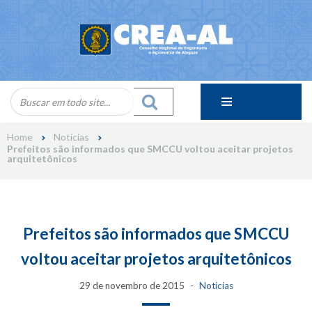
Skip
to
content
Home
Notícias
Prefeitos são informados que SMCCU voltou aceitar projetos
arquitetônicos
Prefeitos são informados que SMCCU
voltou aceitar projetos arquitetônicos
29 de novembro de 2015
Notícias