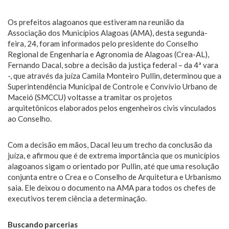
Os prefeitos alagoanos que estiveram na reunião da
Associação dos Municípios Alagoas (AMA), desta segunda-
feira, 24, foram informados pelo presidente do Conselho
Regional de Engenharia e Agronomia de Alagoas (Crea-AL),
Fernando Dacal, sobre a decisão da justiça federal – da 4ª vara
-, que através da juíza Camila Monteiro Pullin, determinou que a
Superintendência Municipal de Controle e Convívio Urbano de
Maceió (SMCCU) voltasse a tramitar os projetos
arquitetônicos elaborados pelos engenheiros civis vinculados
ao Conselho.
Com a decisão em mãos, Dacal leu um trecho da conclusão da
juíza, e afirmou que é de extrema importância que os municípios
alagoanos sigam o orientado por Pullin, até que uma resolução
conjunta entre o Crea e o Conselho de Arquitetura e Urbanismo
saia. Ele deixou o documento na AMA para todos os chefes de
executivos terem ciência a determinação.
Buscando parcerias