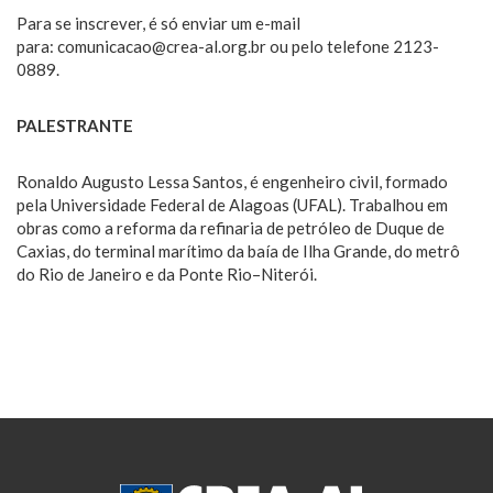
Para se inscrever, é só enviar um e-mail
para: comunicacao@crea-al.org.
br ou pelo telefone 2123-
0889.
PALESTRANTE
Ronaldo Augusto Lessa Santos, é engenheiro civil, formado
pela Universidade Federal de Alagoas (UFAL). Trabalhou em
obras como a reforma da refinaria de petróleo de Duque de
Caxias, do terminal marítimo da baía de Ilha Grande, do metrô
do Rio de Janeiro e da Ponte Rio–Niterói.