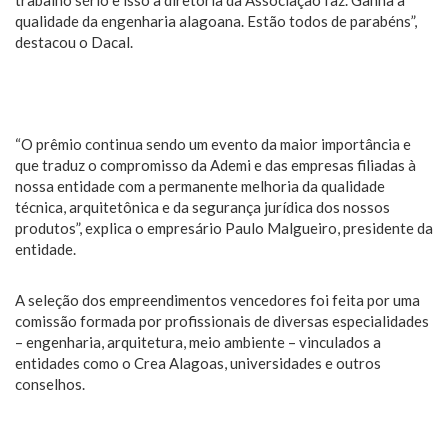
trabalho sério e isso a diretoria da Associação faz. Ganha a
qualidade da engenharia alagoana. Estão todos de parabéns”,
destacou o Dacal.
“O prêmio continua sendo um evento da maior importância e
que traduz o compromisso da Ademi e das empresas filiadas à
nossa entidade com a permanente melhoria da qualidade
técnica, arquitetônica e da segurança jurídica dos nossos
produtos”, explica o empresário Paulo Malgueiro, presidente da
entidade.
A seleção dos empreendimentos vencedores foi feita por uma
comissão formada por profissionais de diversas especialidades
– engenharia, arquitetura, meio ambiente – vinculados a
entidades como o Crea Alagoas, universidades e outros
conselhos.