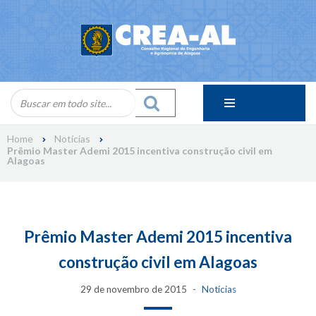
Skip
to
content
Home
Notícias
Prêmio Master Ademi 2015 incentiva construção civil em
Alagoas
Prêmio Master Ademi 2015 incentiva
construção civil em Alagoas
29 de novembro de 2015
Notícias