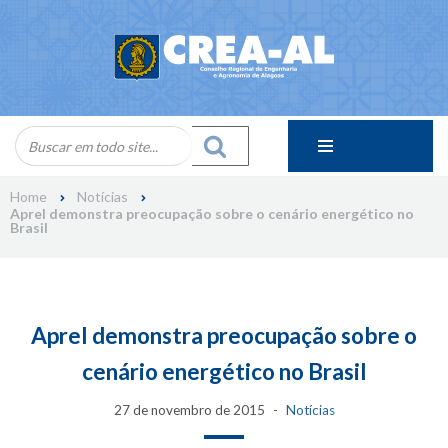
Skip
to
content
Home
Notícias
Aprel demonstra preocupação sobre o cenário energético no
Brasil
Aprel demonstra preocupação sobre o
cenário energético no Brasil
27 de novembro de 2015
Notícias