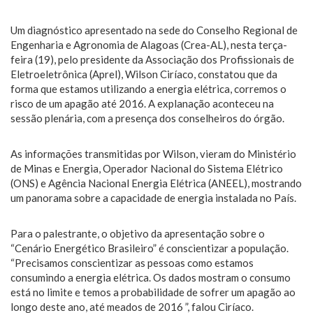
Um diagnóstico apresentado na sede do Conselho Regional de
Engenharia e Agronomia de Alagoas (Crea-AL), nesta terça-
feira (19), pelo presidente da Associação dos Profissionais de
Eletroeletrônica (Aprel), Wilson Ciríaco, constatou que da
forma que estamos utilizando a energia elétrica, corremos o
risco de um apagão até 2016. A explanação aconteceu na
sessão plenária, com a presença dos conselheiros do órgão.
As informações transmitidas por Wilson, vieram do Ministério
de Minas e Energia, Operador Nacional do Sistema Elétrico
(ONS) e Agência Nacional Energia Elétrica (ANEEL), mostrando
um panorama sobre a capacidade de energia instalada no País.
Para o palestrante, o objetivo da apresentação sobre o
“Cenário Energético Brasileiro” é conscientizar a população.
“Precisamos conscientizar as pessoas como estamos
consumindo a energia elétrica. Os dados mostram o consumo
está no limite e temos a probabilidade de sofrer um apagão ao
longo deste ano, até meados de 2016 ”, falou Ciríaco.