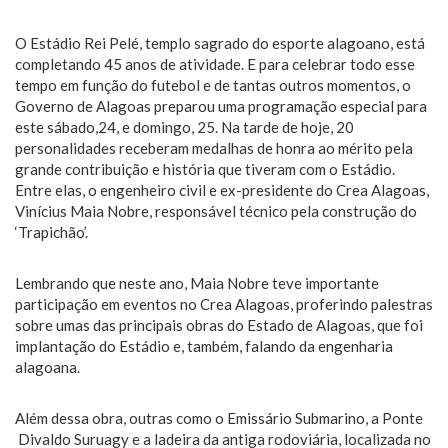
O Estádio Rei Pelé, templo sagrado do esporte alagoano, está
completando 45 anos de atividade. E para celebrar todo esse
tempo em função do futebol e de tantas outros momentos, o
Governo de Alagoas preparou uma programação especial para
este sábado,24, e domingo, 25. Na tarde de hoje, 20
personalidades receberam medalhas de honra ao mérito pela
grande contribuição e história que tiveram com o Estádio.
Entre elas, o engenheiro civil e ex-presidente do Crea Alagoas,
Vinícius Maia Nobre, responsável técnico pela construção do
‘Trapichão’.
Lembrando que neste ano, Maia Nobre teve importante
participação em eventos no Crea Alagoas, proferindo palestras
sobre umas das principais obras do Estado de Alagoas, que foi
implantação do Estádio e, também, falando da engenharia
alagoana.
Além dessa obra, outras como o Emissário Submarino, a Ponte
Divaldo Suruagy e a ladeira da antiga rodoviária, localizada no