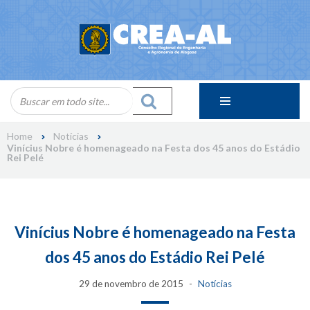
Skip
to
content
Home
Notícias
Vinícius Nobre é homenageado na Festa dos 45 anos do Estádio
Rei Pelé
Vinícius Nobre é homenageado na Festa
dos 45 anos do Estádio Rei Pelé
29 de novembro de 2015
Notícias