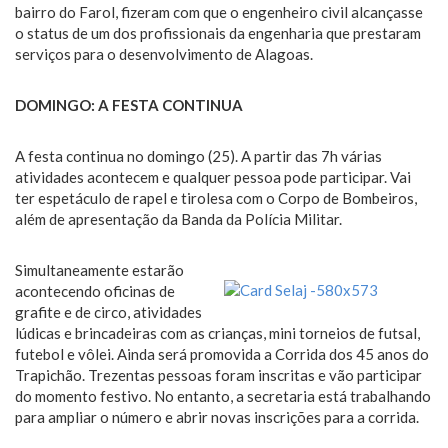
bairro do Farol, fizeram com que o engenheiro civil alcançasse
o status de um dos profissionais da engenharia que prestaram
serviços para o desenvolvimento de Alagoas.
DOMINGO: A FESTA CONTINUA
A festa continua no domingo (25). A partir das 7h várias
atividades acontecem e qualquer pessoa pode participar. Vai
ter espetáculo de rapel e tirolesa com o Corpo de Bombeiros,
além de apresentação da Banda da Polícia Militar.
Simultaneamente estarão
acontecendo oficinas de
grafite e de circo, atividades
lúdicas e brincadeiras com as crianças, mini torneios de futsal,
futebol e vôlei. Ainda será promovida a Corrida dos 45 anos do
Trapichão. Trezentas pessoas foram inscritas e vão participar
do momento festivo. No entanto, a secretaria está trabalhando
para ampliar o número e abrir novas inscrições para a corrida.